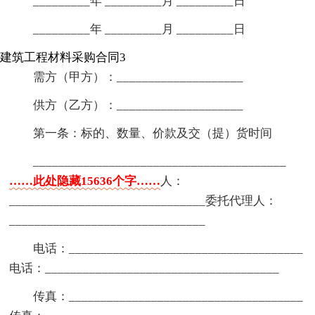
_________年 _________月 _________日
_________年 _________月 _________日
建筑工程材料采购合同3
需方（甲方）：____________________
供方（乙方）：____________________
第一条：标的、数量、价款及交（提）货时间
________________________________________
……此处隐藏15636个字……
人：
_______________________________委托代理人：
_______________________________
电话：_____________________________________
电话：_____________________________________
传真：_____________________________________