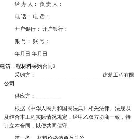
经 办 人： 负 责 人：
电 话： 电 话：
开户银行： 开户银行：
账 号： 账 号：
年月日 年月日
建筑工程材料采购合同2
采购方：________________________建筑工程有限
公司
供应方：_________
根据《中华人民共和国民法典》相关法律、法规以
及结合本工程实际情况规定，经甲乙双方协商一致，特
订立本合同，以便共同信守。
第一条、 材料价格清单及总价