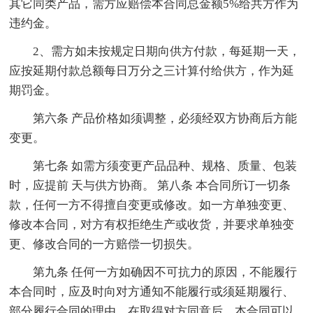
其它同类产品，需方应赔偿本合同总金额5%给共方作为
违约金。
2、需方如未按规定日期向供方付款，每延期一天，
应按延期付款总额每日万分之三计算付给供方，作为延
期罚金。
第六条 产品价格如须调整，必须经双方协商后方能
变更。
第七条 如需方须变更产品品种、规格、质量、包装
时，应提前 天与供方协商。 第八条 本合同所订一切条
款，任何一方不得擅自变更或修改。如一方单独变更、
修改本合同，对方有权拒绝生产或收货，并要求单独变
更、修改合同的一方赔偿一切损失。
第九条 任何一方如确因不可抗力的原因，不能履行
本合同时，应及时向对方通知不能履行或须延期履行、
部分履行合同的理由。在取得对方同意后，本合同可以