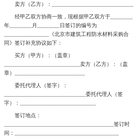
卖方（乙方）：_____________________________
经甲乙双方协商一致，现根据甲乙双方于________
年________月________日签订的编号为
________________《北京市建筑工程防水材料采购合
同》签订补充协议如下：
买方（甲方）：（盖章）
___________________________卖方（乙方）：（盖
章）_________________________
委托代理人（签字）：
_____________________________委托代理人（签
字）：___________________________
签订地点：
_______________________________________签订时
间：_____________________________________