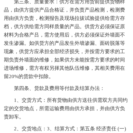
第三条、质量要求：供方在需方用货前提供货物样
品，由供方提供产品合格证，并负责产品检测，检测费
用由供方负责，检测报告及现场拉拔试验提供给需方存
档，供方供给需方同样质量的产品。供货方必须保证原
材料为合格产吕，需方使用后，供方必须保证外墙面不
发生渗漏。如供货方的产品发生外墙渗漏、面砖脱落等
现象，供货方应承担全部经济损失，并按需方要求的工
期负责外墙面的维修，如果供方未能按需方要求的时间
进场维修，需方有权另择其他队伍维修，其相关费用在
留20%的货款中扣除。
第四条、货款及费用等付款及结算办法：
1、交货方式：所有货物由供方送往供需双方共同约
定的交货地点，所需运输费用由供方承担，并由供方负
责卸车。
2、交货地点：3、结算方式：第五条 经济责任 (一)