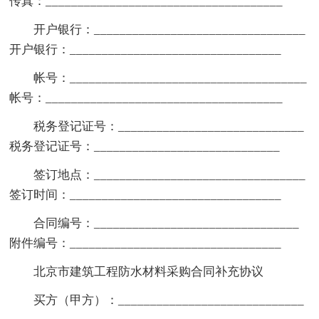
传真：_____________________________________
开户银行：_________________________________
开户银行：_________________________________
帐号：_____________________________________
帐号：_____________________________________
税务登记证号：_____________________________
税务登记证号：_____________________________
签订地点：_________________________________
签订时间：_________________________________
合同编号：________________________________
附件编号：_________________________________
北京市建筑工程防水材料采购合同补充协议
买方（甲方）：_____________________________