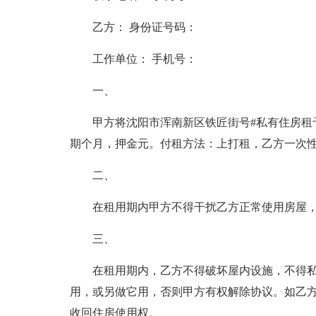
乙方： 身份证号码：
工作单位： 手机号：
一、
甲方将沈阳市浑南新区铁匠街号#私有住房租
期个月，押金元。付租方法：上打租，乙方一次
二、
在租用期内甲方不得干扰乙方正常使用房屋
三、
在租用期内，乙方不得破坏屋内设施，不得
用，或另做它用，否则甲方有权解除协议。如乙
收回住房使用权。