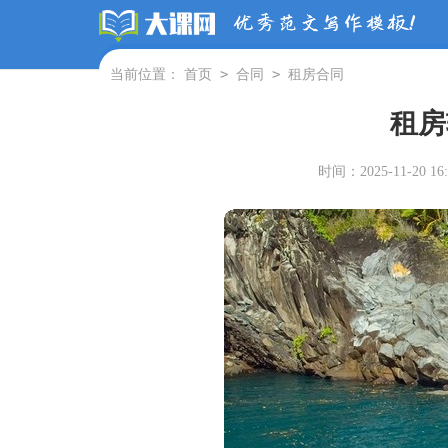
>
>
当前位置：
首页
合同
租房合同
租房
时间：2025-11-20 16: