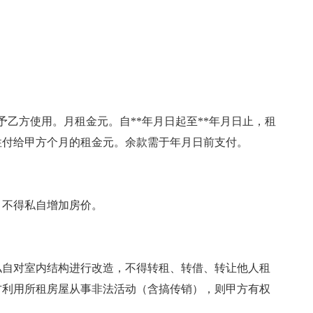
予乙方使用。月租金元。自**年月日起至**年月日止，租
性付给甲方个月的租金元。余款需于年月日前支付。
，不得私自增加房价。
私自对室内结构进行改造，不得转租、转借、转让他人租
方利用所租房屋从事非法活动（含搞传销），则甲方有权