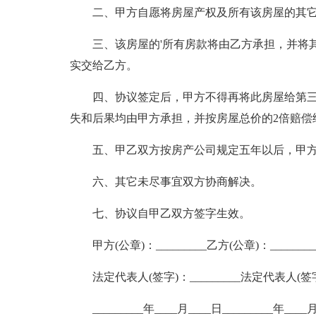
二、甲方自愿将房屋产权及所有该房屋的其
三、该房屋的'所有房款将由乙方承担，并将
实交给乙方。
四、协议签定后，甲方不得再将此房屋给第
失和后果均由甲方承担，并按房屋总价的2倍赔偿
五、甲乙双方按房产公司规定五年以后，甲
六、其它未尽事宜双方协商解决。
七、协议自甲乙双方签字生效。
甲方(公章)：_________乙方(公章)：________
法定代表人(签字)：_________法定代表人(签字)
_________年____月____日_________年____