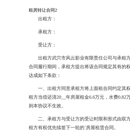
租房转让合同2
出租方：
承租方：
受让方：
出租方武穴市风云影业有限责任公司与承租
合同履行期间，承租方提出将该合同规定其有的
达成如下条款：
一、出租方同意承租方将上面租合同约定其
租方当偿还清20__年房屋租金6.6万元，水费0.82万元
则本协议不生效。
二、承租方与受让方的受让时限和形式由双
租方有权优先续签下一轮的`房屋租赁合同。