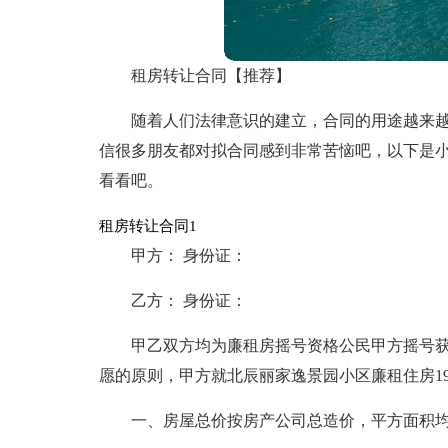
租房转让合同【推荐】
随着人们法律意识的建立，合同的用途越来
信很多朋友都对拟合同感到非常苦恼吧，以下是
看看吧。
租房转让合同1
甲方： 身份证：
乙方： 身份证：
甲乙双方均为廉租房摇号资格公民甲方摇号
愿的原则，甲方就北辰丽家逸景园小区廉租住房19
一、房屋总价按房产公司总造价，平方面积