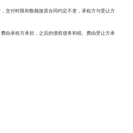
方，交付时限和数额接原合同约定不变，承租方与受让方
。
、费由承租方承担，之后的债权债务和税、费由受让方承