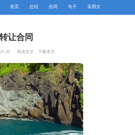
首页
总结
合同
句子
实用文
转让合同
23:20
阅读全文
下载本文