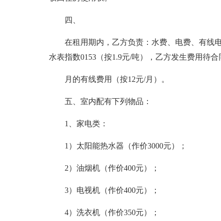
四、
在租用期内，乙方负责：水费、电费、有线
水表指数0153（按1.9元/吨），乙方发生费用
月的有线费用（按12元/月）。
五、室内配有下列物品：
1、家电类：
1）太阳能热水器（作价3000元）；
2）油烟机（作价400元）；
3）电视机（作价400元）；
4）洗衣机（作价350元）；