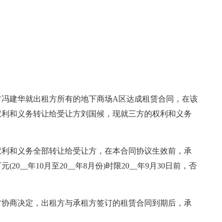
方冯建华就出租方所有的地下商场A区达成租赁合同，在该
权利和义务转让给受让方刘国候，现就三方的权利和义务
权利和义务全部转让给受让方，在本合同协议生效前，承
(20__年10月至20__年8月份)时限20__年9月30日前，否
方协商决定，出租方与承租方签订的租赁合同到期后，承