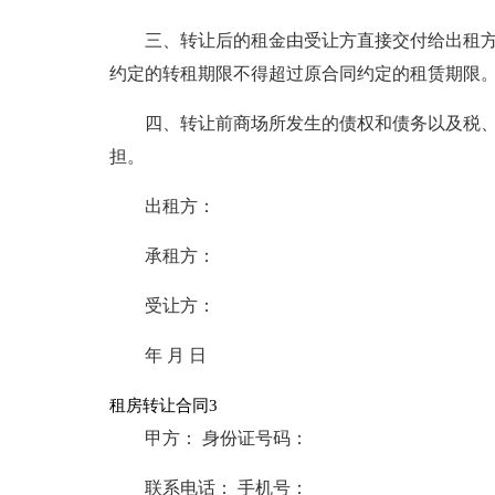
三、转让后的租金由受让方直接交付给出租
约定的转租期限不得超过原合同约定的租赁期限
四、转让前商场所发生的债权和债务以及税
担。
出租方：
承租方：
受让方：
年 月 日
租房转让合同3
甲方： 身份证号码：
联系电话： 手机号：