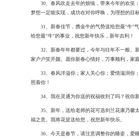
30、春风吹走去年的烦恼，带来今年的欢笑；
梦想一定能实现，成功在对你呼唤，为理想的目
31、新春佳节，携金牛的气势送给您最"牛"
给您最"牛"的事业，祝您新年快乐，新年吉利！
32、新春年年都要过，今年与往年不一般。
家户户笑开颜。愿你新春心情好，万事顺利，家
33、春风洋溢你；家人关心你；爱情滋润你
照着你！
34、我在灵通为你送的祝福收到了吗？祝你
35、新年，送给老师的花可选剑兰花康乃馨
福之意。我将花篮送给您，祝您新年快乐。
36、今天是春节，请注意调整你的睡姿，爱