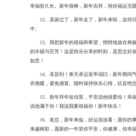
幸福驻久长。新年很棒，新年吉祥，祝你福运无
12、圣诞过了，新年走了，新年来啦，这些
中。
13、我把新年的祝福和希望，悄悄地放在将
的丰硕与芬芳！这是快乐分享的时刻，是思念好
如意！
14、圣旨到！奉天承运皇帝诏曰：新年期间
衣饱暖，避免感冒。随时保持快乐心情，抗旨绝
15、新年拜年短信里，平安说他很爱你！幸
说他属于你！我说我要祝福你！新年快乐！
16、老总，新年来临，好运连连看：愿你的
来越精彩，愿新的一年里你平安，你健康，你幸