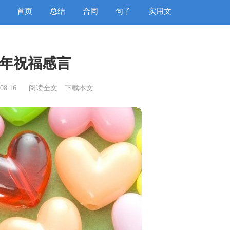
首页
总结
合同
句子
实用文
年祝福感言
08:16
阅读全文
下载本文