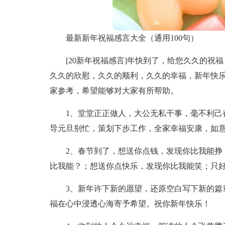
最新新年祝福感言大全（通用100句）
[20新年祝福感言]年快到了，给您久久的
久久的欣慰，久久的顺利，久久的幸福，新年快乐
家参考，希望能够对大家有所帮助。
1、堂堂正正做人，大公无私干事，毫不利己
导元旦别忙，策划下步工作，全家幸福安康，如
2、春节到了，想送你点钱，发现你比我能挣
比我能？；想送你点快乐，发现你比我能笑；只
3、新年许下新的愿望，还原空白写下新的篇
福在心中浸透心海寄予希望。祝你新年快乐！