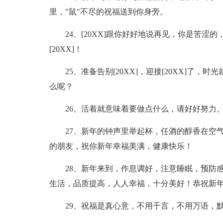
里，"鼠"不尽的祝福送到你身旁。
24、[20XX]跟你好好地说再见，你是苦
[20XX]！
25、准备告别[20XX]，迎接[20XX]
么呢？
26、活着就意味着要做点什么，请好好努力
27、新年的钟声里举起杯，任酒的醇香在空
的朋友，祝你新年幸福美满，健康快乐！
28、新年来到，作息调好，注意睡眠，预防
生活，品质提高，人人幸福，十分美好！恭祝新
29、祝福是真心意，不用千言，不用万语，