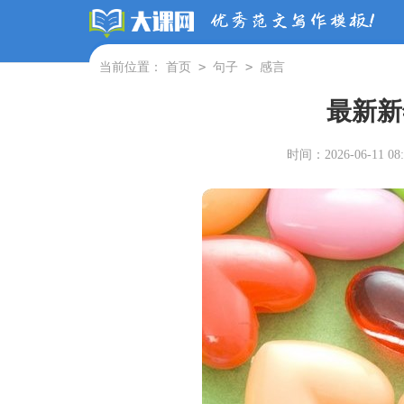
>
>
当前位置：
首页
句子
感言
最新新
时间：2026-06-11 08: