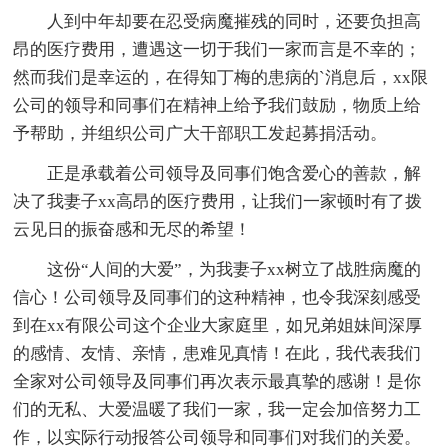
人到中年却要在忍受病魔摧残的同时，还要负担高
昂的医疗费用，遭遇这一切于我们一家而言是不幸的；
然而我们是幸运的，在得知丁梅的患病的`消息后，xx限
公司的领导和同事们在精神上给予我们鼓励，物质上给
予帮助，并组织公司广大干部职工发起募捐活动。
正是承载着公司领导及同事们饱含爱心的善款，解
决了我妻子xx高昂的医疗费用，让我们一家顿时有了拨
云见日的振奋感和无尽的希望！
这份“人间的大爱”，为我妻子xx树立了战胜病魔的
信心！公司领导及同事们的这种精神，也令我深刻感受
到在xx有限公司这个企业大家庭里，如兄弟姐妹间深厚
的感情、友情、亲情，患难见真情！在此，我代表我们
全家对公司领导及同事们再次表示最真挚的感谢！是你
们的无私、大爱温暖了我们一家，我一定会加倍努力工
作，以实际行动报答公司领导和同事们对我们的关爱。