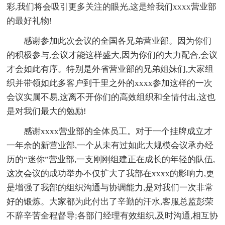
彩,我们将会吸引更多关注的眼光,这是给我们xxxx营业部
的最好礼物!
感谢参加此次会议的全国各兄弟营业部。因为你们
的积极参与,会议才能这样盛大,因为你们的大力配合,会议
才会如此有序。特别是外省营业部的兄弟姐妹们,大家组
织并带领如此多客户到千里之外的xxxx参加这样的一次
会议实属不易,这离不开你们的高效组织和全情付出,这也
是对我们最大的勉励!
感谢xxxx营业部的全体员工。对于一个挂牌成立才
一年余的新营业部,一个从未有过如此大规模会议承办经
历的“迷你”营业部,一支刚刚组建正在成长的年轻的队伍,
这次会议的成功举办不仅扩大了我部在xxxx的影响力,更
是增强了我部的组织沟通与协调能力,是对我们一次非常
好的锻炼。大家都为此付出了辛勤的汗水,客服总监彭荣
不辞辛苦全程督导;各部门经理有效组织,及时沟通,相互协