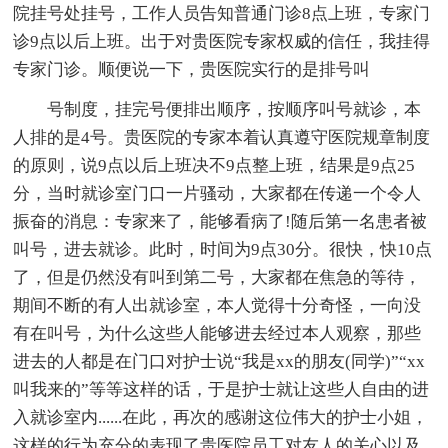
院挂号处挂号，工作人员告知普通门诊8点上班，专家门
诊9点以后上班。出于对贵医院专家权威的信任，我挂得
专家门诊。顺便说一下，贵医院实行的是排号叫
号制度，挂完号便排出顺序，按顺序叫号就诊，本
人排的是4号。贵医院的专家本着认真遵守医院规章制度
的原则，说9点以后上班决不9点整上班，结果是9点25
分，当时就诊室门口一片骚动，大家都在传递一个令人
振奋的消息：专家来了，能够看病了!随后第一名患者被
叫号，进去就诊。此时，时间为9点30分。很快，快10点
了，但是仍然没有叫到第二号，大家都在焦急的等待，
期间不断的有人出就诊室，本人觉得十分奇怪，一向没
有在叫号，为什么这些人能够进去经过本人观察，那些
进去的人都是在门口对护士说“我是xx的朋友(同学)”“xx
叫我来的”等等这样的话，于是护士就让这些人自由的进
入就诊室内......在此，再次的感谢这位伟大的护士小姐，
这样的行为充分的表现了贵医院员工对友人的关心以及