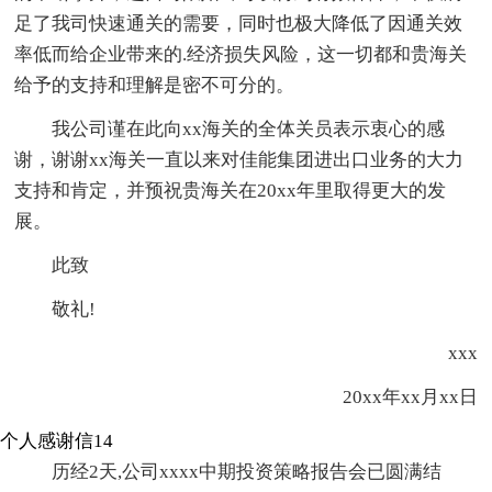
足了我司快速通关的需要，同时也极大降低了因通关效
率低而给企业带来的.经济损失风险，这一切都和贵海关
给予的支持和理解是密不可分的。
我公司谨在此向xx海关的全体关员表示衷心的感
谢，谢谢xx海关一直以来对佳能集团进出口业务的大力
支持和肯定，并预祝贵海关在20xx年里取得更大的发
展。
此致
敬礼!
xxx
20xx年xx月xx日
个人感谢信14
历经2天,公司xxxx中期投资策略报告会已圆满结