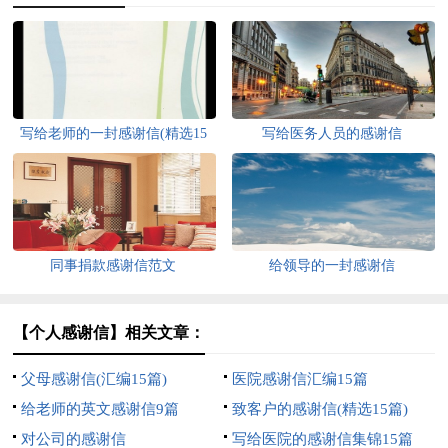
写给老师的一封感谢信(精选15
写给医务人员的感谢信
篇)
同事捐款感谢信范文
给领导的一封感谢信
【个人感谢信】相关文章：
父母感谢信(汇编15篇)
医院感谢信汇编15篇
给老师的英文感谢信9篇
致客户的感谢信(精选15篇)
对公司的感谢信
写给医院的感谢信集锦15篇