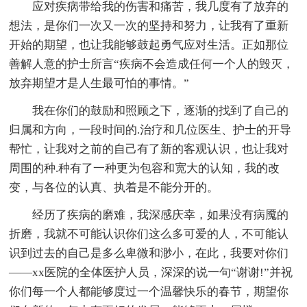
应对疾病带给我的伤害和痛苦，我几度有了放弃的
想法，是你们一次又一次的坚持和努力，让我有了重新
开始的期望，也让我能够鼓起勇气应对生活。正如那位
善解人意的护士所言“疾病不会造成任何一个人的毁灭，
放弃期望才是人生最可怕的事情。”
我在你们的鼓励和照顾之下，逐渐的找到了自己的
归属和方向，一段时间的.治疗和几位医生、护士的开导
帮忙，让我对之前的自己有了新的客观认识，也让我对
周围的种.种有了一种更为包容和宽大的认知，我的改
变，与各位的认真、执着是不能分开的。
经历了疾病的磨难，我深感庆幸，如果没有病魇的
折磨，我就不可能认识你们这么多可爱的人，不可能认
识到过去的自己是多么卑微和渺小，在此，我要对你们
——xx医院的全体医护人员，深深的说一句“谢谢!”并祝
你们每一个人都能够度过一个温馨快乐的春节，期望你