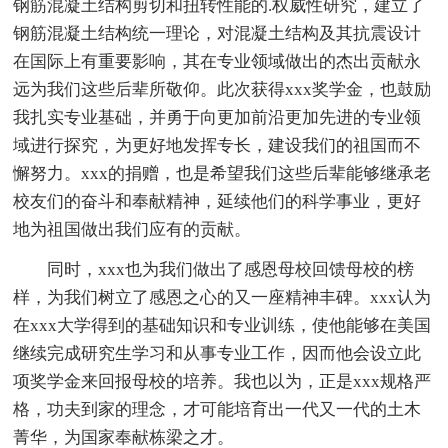
钢筋混凝土结构剪切和扭转性能的.权威性研究，建立了
钢筋混凝土结构统一理论，对混凝土结构及其抗震设计
在国际上有重要影响，其在专业领域做出的杰出贡献永
远为我们这些后辈所敬仰。此次获得xxx奖学金，也鼓励
我扎实专业基础，并勇于向更加前沿更加先进的专业领
域进行探究，为更好地发挥专长，建设我们的祖国而不
懈努力。xxx的捐赠，也是希望我们这些后辈能够继承老
校友们的奋斗和奉献精神，延续他们的科学事业，更好
地为祖国做出我们应有的贡献。
同时，xxx也为我们做出了感恩母校回馈母校的榜
样，为我们树立了感恩之心的又一座精神丰碑。xxx认为
在xxx大学得到的基础知识和专业训练，使他能够在美国
继续完成研究生学习和从事专业工作，因而他会设立此
项奖学金来回报母校的培养。我也以为，正是xxx规格严
格，功夫到家的理念，才可能培育出一代又一代的土木
菁华，为国家奉献栋梁之才。