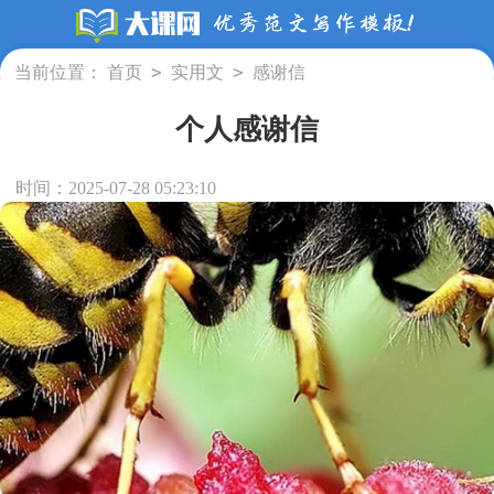
>
>
当前位置：
首页
实用文
感谢信
个人感谢信
时间：2025-07-28 05:23:10