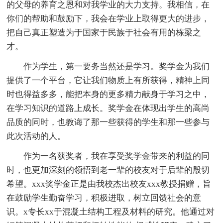
的父母的养育之恩和对我学业的大力支持。我相信，在
你们的帮助和鼓励下，我会在学业上取得更大的进步，
把自己真正塑造为于国家于民族于社会有用的栋梁之
才。
作为学生，第一要务当然还是学习。奖学金为我们
提供了一个平台，它让我们物质上有所获得，精神上同
时也得益多多，能把本身的更多精力献身于学习之中，
在学习知识的道路上成长。奖学金在体现出学生的高尚
品质的同时，也教诲了那一些获得的学生和那一些参与
此次活动的人。
作为一名获奖者，我在享受奖学金带来的利益的同
时，也更加深刻的领悟到老一辈的校友对于后辈的殷切
希望。xxx奖学金正是由我校杰出校友xxx教授捐赠，旨
在鼓励学生勤奋学习，积极进取，树立回馈社会的意
识。x专长xx于混凝土结构工程及材料的研究。他通过对