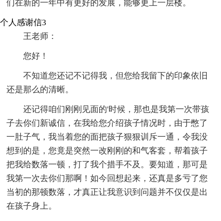
们在新的一年中有更好的发展，能够更上一层楼。
个人感谢信3
王老师：
您好！
不知道您还记不记得我，但您给我留下的印象依旧
还是那么的清晰。
还记得咱们刚刚见面的'时候，那也是我第一次带孩
子去你们新诚信，在我给您介绍孩子情况时，由于憋了
一肚子气，我当着您的面把孩子狠狠训斥一通，令我没
想到的是，您竟是突然一改刚刚的和气客套，帮着孩子
把我给数落一顿，打了我个措手不及。要知道，那可是
我第一次去你们那啊！如今回想起来，还真是多亏了您
当初的那顿数落，才真正让我意识到问题并不仅仅是出
在孩子身上。