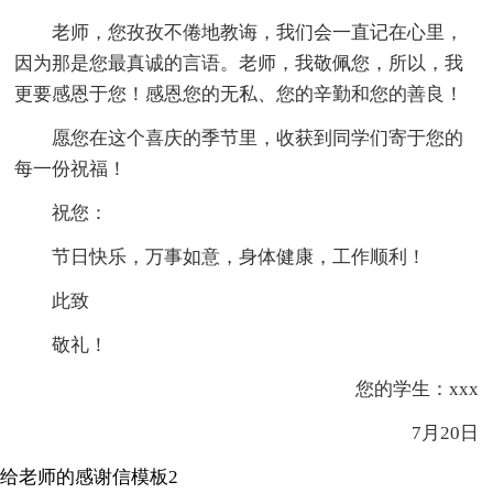
老师，您孜孜不倦地教诲，我们会一直记在心里，
因为那是您最真诚的言语。老师，我敬佩您，所以，我
更要感恩于您！感恩您的无私、您的辛勤和您的善良！
愿您在这个喜庆的季节里，收获到同学们寄于您的
每一份祝福！
祝您：
节日快乐，万事如意，身体健康，工作顺利！
此致
敬礼！
您的学生：xxx
7月20日
给老师的感谢信模板2