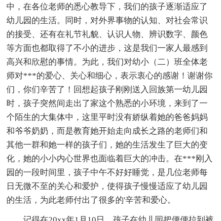
中，在各位老师的悉心教导下，我们的孩子逐渐适应了
幼儿园的生活。同时，对外界事物的认知、对社会常识
的接受、还有在礼节礼貌、认识人物、辨识数字、颜色
等方面也都取得了不小的进步，这是我们一家人最感到
高兴和欣慰的事情。为此，我们对幼小（二）班全体老
师对***的爱心、关心和细心，表示衷心的感谢！谢谢你
们，你们辛苦了！回想起孩子刚刚送入回族第一幼儿园
时，孩子突然间走出了家这个熟悉的小环境，来到了一
个陌生的大集体中，这里平时没有娇纵着她的爸爸妈妈
和爷爷奶奶，而是教育她开始走向成长之路的老师们和
其他一群和她一样的孩子们，她的生活发生了巨大的变
化，她的小小内心世界也面临着巨大的冲击。在***刚入
园的一段时间里，孩子中午不好好睡觉，是几位老师每
日无微不至的关心和爱护，使得孩子慢慢适应了幼儿园
的生活，为此老师付出了很多的'辛苦和爱心。
记得在20xx年1月10日，孩子在幼儿园把便便拉到裤