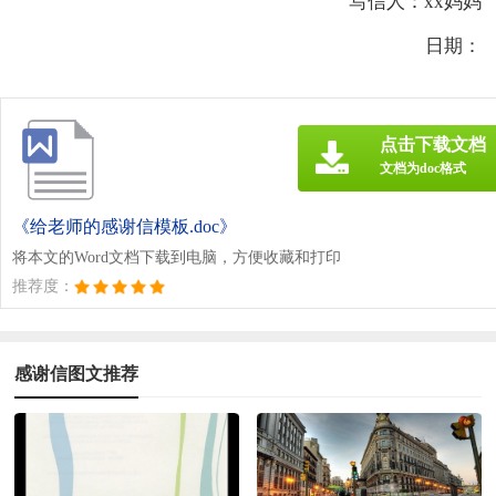
写信人：xx妈妈
日期：
点击下载文档
文档为doc格式
《给老师的感谢信模板.doc》
将本文的Word文档下载到电脑，方便收藏和打印
推荐度：
感谢信图文推荐