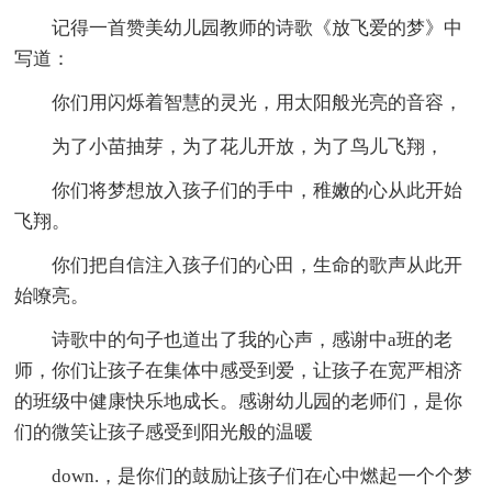
记得一首赞美幼儿园教师的诗歌《放飞爱的梦》中
写道：
你们用闪烁着智慧的灵光，用太阳般光亮的音容，
为了小苗抽芽，为了花儿开放，为了鸟儿飞翔，
你们将梦想放入孩子们的手中，稚嫩的心从此开始
飞翔。
你们把自信注入孩子们的心田，生命的歌声从此开
始嘹亮。
诗歌中的句子也道出了我的心声，感谢中a班的老
师，你们让孩子在集体中感受到爱，让孩子在宽严相济
的班级中健康快乐地成长。感谢幼儿园的老师们，是你
们的微笑让孩子感受到阳光般的温暖
down.，是你们的鼓励让孩子们在心中燃起一个个梦