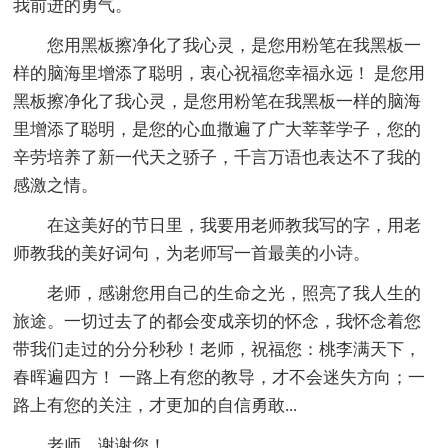
我前进的勇气。
您用黑板擦净化了我心灵，是您用粉笔在我黑板一
样的脑海里增添了聪明，衷心祝福您幸福永远！ 是您用
黑板擦净化了我心灵，是您用粉笔在我黑板一样的脑海
里增添了聪明，是您的心血撒遍了广大莘莘学子，您的
辛劳培养了新一代天之骄子，千言万语也表达不了我的
感激之情。
在这美好的节日里，我要用老师教我写的字，用老
师教我的美好词句，为老师写一首最美的小诗。
老师，感谢您用自己的生命之光，照亮了我人生的
旅途。一切过去了的都会变成亲切的怀念，我怀念着您
带我们走过的分分秒秒！老师，祝福您：桃李满天下，
春晖遍四方！ 一路上有您的教导，才不会迷失方向；一
路上有您的关注，才更加的自信勇敢...
老师，谢谢您！