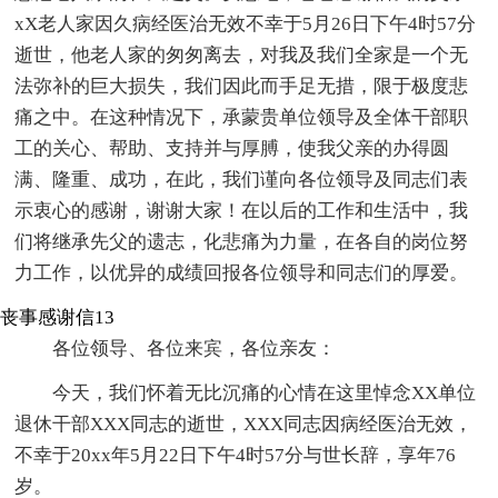
xX老人家因久病经医治无效不幸于5月26日下午4时57分
逝世，他老人家的匆匆离去，对我及我们全家是一个无
法弥补的巨大损失，我们因此而手足无措，限于极度悲
痛之中。在这种情况下，承蒙贵单位领导及全体干部职
工的关心、帮助、支持并与厚膊，使我父亲的办得圆
满、隆重、成功，在此，我们谨向各位领导及同志们表
示衷心的感谢，谢谢大家！在以后的工作和生活中，我
们将继承先父的遗志，化悲痛为力量，在各自的岗位努
力工作，以优异的成绩回报各位领导和同志们的厚爱。
丧事感谢信13
各位领导、各位来宾，各位亲友：
今天，我们怀着无比沉痛的心情在这里悼念XX单位
退休干部XXX同志的逝世，XXX同志因病经医治无效，
不幸于20xx年5月22日下午4时57分与世长辞，享年76
岁。