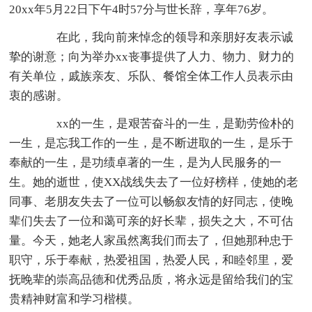
20xx年5月22日下午4时57分与世长辞，享年76岁。
在此，我向前来悼念的领导和亲朋好友表示诚
挚的谢意；向为举办xx丧事提供了人力、物力、财力的
有关单位，戚族亲友、乐队、餐馆全体工作人员表示由
衷的感谢。
xx的一生，是艰苦奋斗的一生，是勤劳俭朴的
一生，是忘我工作的一生，是不断进取的一生，是乐于
奉献的一生，是功绩卓著的一生，是为人民服务的一
生。她的逝世，使XX战线失去了一位好榜样，使她的老
同事、老朋友失去了一位可以畅叙友情的好同志，使晚
辈们失去了一位和蔼可亲的好长辈，损失之大，不可估
量。今天，她老人家虽然离我们而去了，但她那种忠于
职守，乐于奉献，热爱祖国，热爱人民，和睦邻里，爱
抚晚辈的崇高品德和优秀品质，将永远是留给我们的宝
贵精神财富和学习楷模。