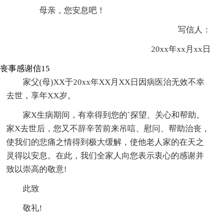
母亲，您安息吧！
写信人：
20xx年xx月xx日
丧事感谢信15
家父(母)XX于20xx年XX月XX日因病医治无效不幸
去世，享年XX岁。
家X生病期间，有幸得到您的`探望、关心和帮助。
家X去世后，您又不辞辛苦前来吊唁、慰问、帮助治丧，
使我们的悲痛之情得到极大缓解，使他老人家的在天之
灵得以安息。在此，我们全家人向您表示衷心的感谢并
致以崇高的敬意!
此致
敬礼!