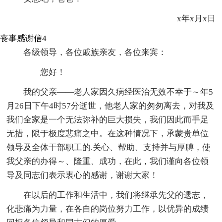
x年x月x日
丧事感谢信4
各级领导，各位戚族亲友，各位来宾：
您好！
我的父亲——老人家因久病经医治无效不幸于～年5
月26日下午4时57分逝世，他老人家的匆匆离去，对我及
我们全家是一个无法弥补的巨大损失，我们因此而手足
无措，限于极度悲痛之中。在这种情况下，承蒙贵单位
领导及全体干部职工的.关心、帮助、支持并与厚膊，使
我父亲的办得～、隆重、成功，在此，我们谨向各位领
导及同志们表示衷心的感谢，谢谢大家！
在以后的工作和生活中，我们将继承先父的遗志，
化悲痛为力量，在各自的岗位努力工作，以优异的成绩