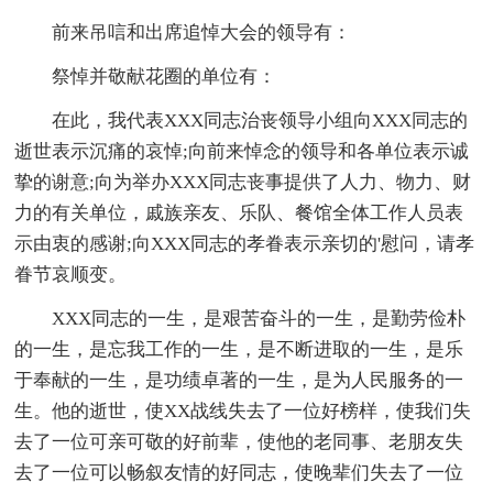
前来吊唁和出席追悼大会的领导有：
祭悼并敬献花圈的单位有：
在此，我代表XXX同志治丧领导小组向XXX同志的
逝世表示沉痛的哀悼;向前来悼念的领导和各单位表示诚
挚的谢意;向为举办XXX同志丧事提供了人力、物力、财
力的有关单位，戚族亲友、乐队、餐馆全体工作人员表
示由衷的感谢;向XXX同志的孝眷表示亲切的'慰问，请孝
眷节哀顺变。
XXX同志的一生，是艰苦奋斗的一生，是勤劳俭朴
的一生，是忘我工作的一生，是不断进取的一生，是乐
于奉献的一生，是功绩卓著的一生，是为人民服务的一
生。他的逝世，使XX战线失去了一位好榜样，使我们失
去了一位可亲可敬的好前辈，使他的老同事、老朋友失
去了一位可以畅叙友情的好同志，使晚辈们失去了一位