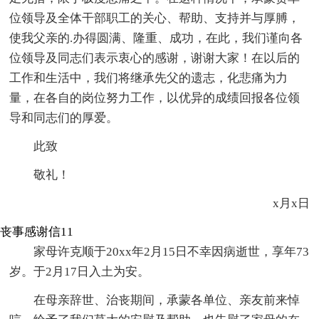
位领导及全体干部职工的关心、帮助、支持并与厚膊，
使我父亲的.办得圆满、隆重、成功，在此，我们谨向各
位领导及同志们表示衷心的感谢，谢谢大家！在以后的
工作和生活中，我们将继承先父的遗志，化悲痛为力
量，在各自的岗位努力工作，以优异的成绩回报各位领
导和同志们的厚爱。
此致
敬礼！
x月x日
丧事感谢信11
家母许克顺于20xx年2月15日不幸因病逝世，享年73
岁。于2月17日入土为安。
在母亲辞世、治丧期间，承蒙各单位、亲友前来悼