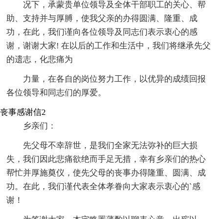
况下，承蒙贵单位领导及全体干部职工的关心、帮
助、支持并与厚膊，使我父亲的办得圆满、隆重、成
功，在此，我们谨向各位领导及同志们表示衷心的感
谢，谢谢大家! 在以后的工作和生活中，我们将继承先父
的遗志，化悲痛为
力量，在各自的岗位努力工作，以优异的成绩回报
各位领导和同志们的厚爱。
丧事感谢信2
乡亲们：
先父母不幸辞世，是我们全家无法弥补的巨大损
失，我们因此悲痛欲绝而手足无措，幸有乡亲们的热心
帮忙并厚施奠仪，使先父母的丧事办得隆重、圆满、成
功。在此，我们谨代表全体孝眷向大家表示衷心的`感
谢！