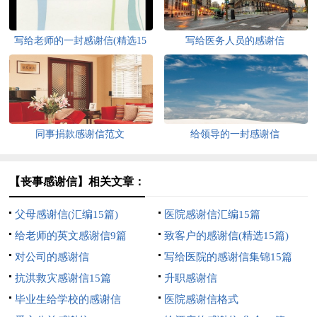
写给老师的一封感谢信(精选15
写给医务人员的感谢信
篇)
同事捐款感谢信范文
给领导的一封感谢信
【丧事感谢信】相关文章：
父母感谢信(汇编15篇)
医院感谢信汇编15篇
给老师的英文感谢信9篇
致客户的感谢信(精选15篇)
对公司的感谢信
写给医院的感谢信集锦15篇
抗洪救灾感谢信15篇
升职感谢信
毕业生给学校的感谢信
医院感谢信格式