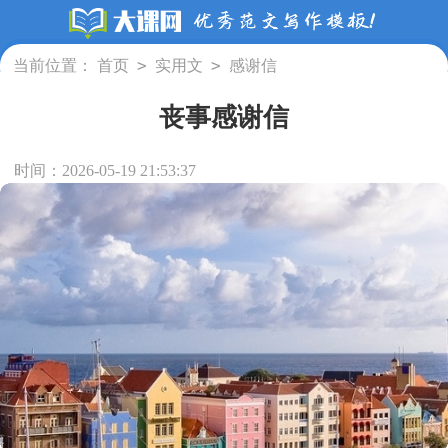
>
>
当前位置：
首页
实用文
感谢信
丧事感谢信
时间：2026-05-19 21:53:37