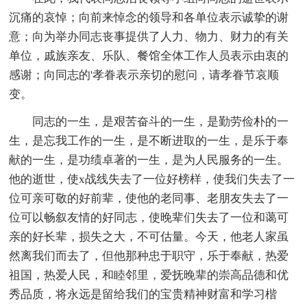
沉痛的哀悼；向前来悼念的领导和各单位表示诚挚的谢
意；向为举办同志丧事提供了人力、物力、财力的有关
单位，戚族亲友、乐队、餐馆全体工作人员表示由衷的
感谢；向同志的'孝眷表示亲切的慰问，请孝眷节哀顺
变。
同志的一生，是艰苦奋斗的一生，是勤劳俭朴的一
生，是忘我工作的一生，是不断进取的一生，是乐于奉
献的一生，是功绩卓著的一生，是为人民服务的一生。
他的逝世，使x战线失去了一位好榜样，使我们失去了一
位可亲可敬的好前辈，使他的老同事、老朋友失去了一
位可以畅叙友情的好同志，使晚辈们失去了一位和蔼可
亲的好长辈，损失之大，不可估量。今天，他老人家虽
然离我们而去了，但他那种忠于职守，乐于奉献，热爱
祖国，热爱人民，和睦邻里，爱抚晚辈的崇高品德和优
秀品质，将永远是留给我们的宝贵精神财富和学习楷