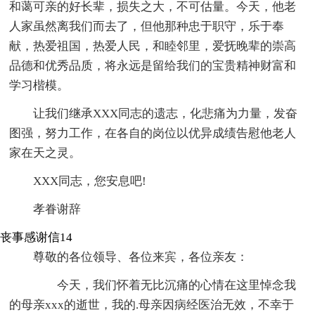
和蔼可亲的好长辈，损失之大，不可估量。今天，他老
人家虽然离我们而去了，但他那种忠于职守，乐于奉
献，热爱祖国，热爱人民，和睦邻里，爱抚晚辈的崇高
品德和优秀品质，将永远是留给我们的宝贵精神财富和
学习楷模。
让我们继承XXX同志的遗志，化悲痛为力量，发奋
图强，努力工作，在各自的岗位以优异成绩告慰他老人
家在天之灵。
XXX同志，您安息吧!
孝眷谢辞
丧事感谢信14
尊敬的各位领导、各位来宾，各位亲友：
今天，我们怀着无比沉痛的心情在这里悼念我
的母亲xxx的逝世，我的.母亲因病经医治无效，不幸于