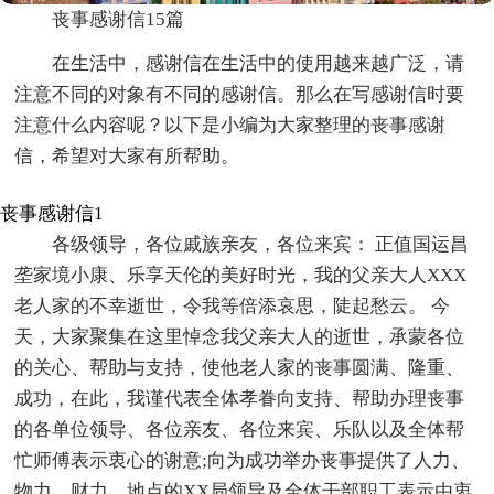
丧事感谢信15篇
在生活中，感谢信在生活中的使用越来越广泛，请
注意不同的对象有不同的感谢信。那么在写感谢信时要
注意什么内容呢？以下是小编为大家整理的丧事感谢
信，希望对大家有所帮助。
丧事感谢信1
各级领导，各位戚族亲友，各位来宾： 正值国运昌
垄家境小康、乐享天伦的美好时光，我的父亲大人XXX
老人家的不幸逝世，令我等倍添哀思，陡起愁云。 今
天，大家聚集在这里悼念我父亲大人的逝世，承蒙各位
的关心、帮助与支持，使他老人家的丧事圆满、隆重、
成功，在此，我谨代表全体孝眷向支持、帮助办理丧事
的各单位领导、各位亲友、各位来宾、乐队以及全体帮
忙师傅表示衷心的谢意;向为成功举办丧事提供了人力、
物力、财力、地点的XX局领导及全体干部职工表示由衷