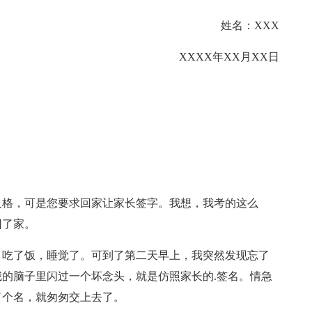
姓名：XXX
XXXX年XX月XX日
及格，可是您要求回家让家长签字。我想，我考的这么
回了家。
，吃了饭，睡觉了。可到了第二天早上，我突然发现忘了
的脑子里闪过一个坏念头，就是仿照家长的.签名。情急
了个名，就匆匆交上去了。