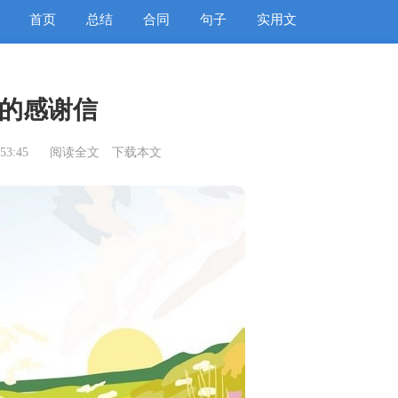
首页
总结
合同
句子
实用文
的感谢信
53:45
阅读全文
下载本文