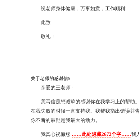
祝老师身体健康，万事如意，工作顺利!
此致
敬礼！
关于老师的感谢信5
亲爱的王老师：
我写信是想诚挚的感谢你在我学习上的帮助
在我失败的时候一直支持我。我帮我指出错误并
你不断的鼓励是我最大的动力。
我真心祝愿您
……此处隐藏2672个字……
我