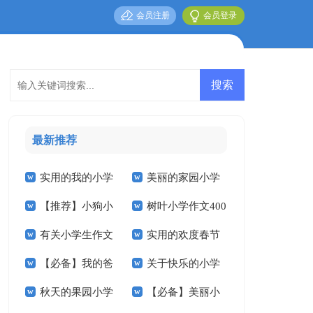
会员注册
会员登录
最新推荐
实用的我的小学
美丽的家园小学
【推荐】小狗小
树叶小学作文400
作文锦集10篇
作文400字六篇
有关小学生作文
实用的欢度春节
学作文300字4篇
字十篇
【必备】我的爸
关于快乐的小学
300字锦集6篇
的小学作文三篇
秋天的果园小学
【必备】美丽小
爸三年级作文汇总八
作文600字四篇