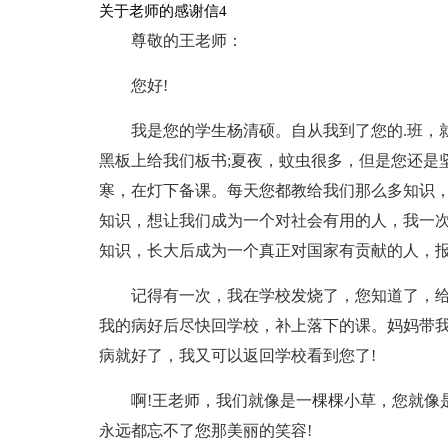
关于老师的感谢信4
尊敬的王老师：
您好!
我是您的学生杨清硕。自从我到了您的.班，
黑板上给我们板书;夏夜，蚊虫很多，但是您还是
寒，在灯下备课。每天您都教给我们那么多知识
知识，想让我们成为一个对社会有用的人，我一
知识，长大后成为一个真正对国家有贡献的人，报
记得有一次，我在学校发烧了，您知道了，
我的病好后尽快回学校，补上落下的课。妈妈带
病就好了，我又可以返回学校看到您了!
啊!王老师，我们就像是一棵棵小草，您就像
永远都忘不了您那美丽的笑容!