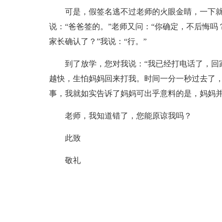
可是，假签名逃不过老师的火眼金睛，一下就
说：“爸爸签的。”老师又问：“你确定，不后悔吗
家长确认了？”我说：“行。”
到了放学，您对我说：“我已经打电话了，回
越快，生怕妈妈回来打我。时间一分一秒过去了
事，我就如实告诉了妈妈可出乎意料的是，妈妈
老师，我知道错了，您能原谅我吗？
此致
敬礼