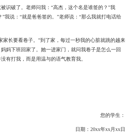
被识破了。老师问我：“高杰，这个名是谁签的？”我
？”我说：“就是爸爸签的。”老师说：“那么我就打电话给
家家长要看卷子。”到了家，每过一秒我的心脏就跳的越来
，妈妈下班回家了。她一进家门，就问我卷子是怎么一回
并没有打我，而是用温与的语气教育我。
您的学生：
日期：20xx年xx月xx日