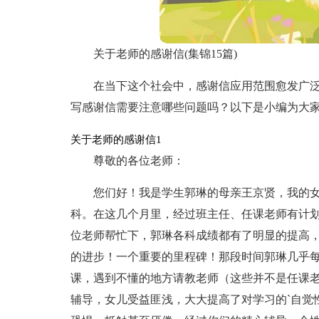
关于老师的感谢信(集锦15篇)
在当下这个社会中，感谢信应用范围愈发广
写感谢信需要注意哪些问题吗？以下是小编为大
关于老师的感谢信1
尊敬的各位老师：
您们好！我是学生郭琳的母亲王京贤，我的
科。在这几个月里，经过班主任、任课老师有计
位老师帮忙下，郭琳各科成绩都有了明显的提高
的进步！一个重要的里程碑！那段时间郭琳几乎
课，遇到不懂的地方请教老师（这些并不是任课
辅导，女儿受益匪浅，大大提高了对学习的`自觉