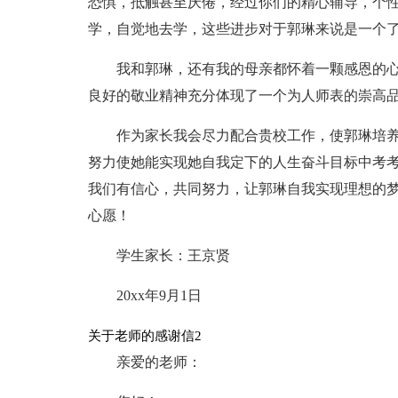
恐惧，抵触甚至厌倦，经过你们的精心辅导，个
学，自觉地去学，这些进步对于郭琳来说是一个
我和郭琳，还有我的母亲都怀着一颗感恩的
良好的敬业精神充分体现了一个为人师表的崇高
作为家长我会尽力配合贵校工作，使郭琳培
努力使她能实现她自我定下的人生奋斗目标中考
我们有信心，共同努力，让郭琳自我实现理想的
心愿！
学生家长：王京贤
20xx年9月1日
关于老师的感谢信2
亲爱的老师：