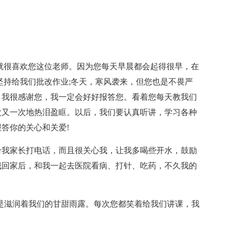
就很喜欢您这位老师。因为您每天早晨都会起得很早，在
坚持给我们批改作业;冬天，寒风袭来，但您也是不畏严
，我很感谢您，我一定会好好报答您。看着您每天教我们
次又一次地热泪盈眶。以后，我们要认真听讲，学习各种
答你的关心和关爱!
给我家长打电话，而且很关心我，让我多喝些开水，鼓励
我回家后，和我一起去医院看病、打针、吃药，不久我的
是滋润着我们的甘甜雨露。每次您都笑着给我们讲课，我