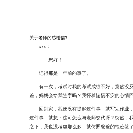
关于老师的感谢信3
xxx：
您好！
记得那是一年前的事了。
有一次，考试时我的考试成绩不好，竟然没
差，妈妈会给我签字吗？我怀着惴惴不安的心情
回到家，我便没有提起这件事，就写完作业
这件事，就想：这可怎么与老师交代呀？突然，我
之下，我也没考虑那么多，就仿照爸爸的笔迹签