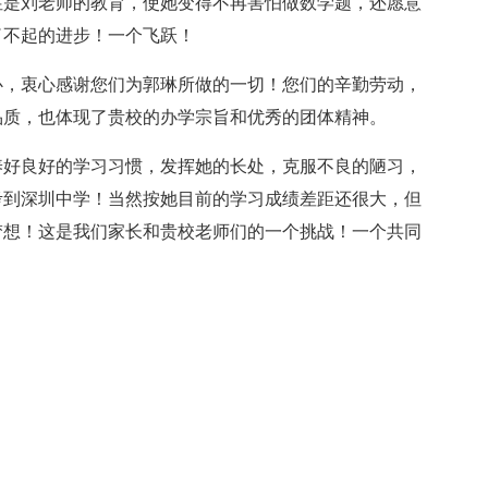
性是刘老师的教育，使她变得不再害怕做数学题，还愿意
了不起的进步！一个飞跃！
心，衷心感谢您们为郭琳所做的一切！您们的辛勤劳动，
品质，也体现了贵校的办学宗旨和优秀的团体精神。
养好良好的学习习惯，发挥她的长处，克服不良的陋习，
考到深圳中学！当然按她目前的学习成绩差距还很大，但
梦想！这是我们家长和贵校老师们的一个挑战！一个共同