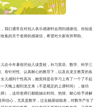
泛，我们通常在对别人表示感谢时会用到感谢信。你知道
家收集的关于老师的感谢信，希望对大家有所帮助。
女儿在今年暑假开始入读贵校，补习英语、数学、科学三
划、有针对性、认真耐心的教导下，以及在龙文教育的各
，女儿感到个性高兴，她觉得是在学习上有了一个了不起
每一天晚上都到龙文来（不是规定的上课时间），做功
老师），这些老师们都能抽出时间、热情、耐心给予讲解
性和信心，尤其是数学，过去她基础较差，对数学产生了