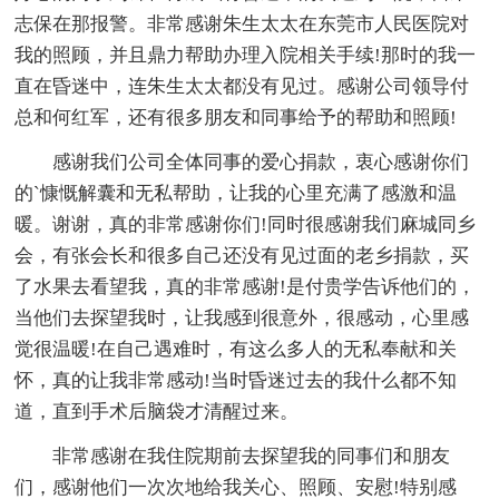
志保在那报警。非常感谢朱生太太在东莞市人民医院对
我的照顾，并且鼎力帮助办理入院相关手续!那时的我一
直在昏迷中，连朱生太太都没有见过。感谢公司领导付
总和何红军，还有很多朋友和同事给予的帮助和照顾!
感谢我们公司全体同事的爱心捐款，衷心感谢你们
的`慷慨解囊和无私帮助，让我的心里充满了感激和温
暖。谢谢，真的非常感谢你们!同时很感谢我们麻城同乡
会，有张会长和很多自己还没有见过面的老乡捐款，买
了水果去看望我，真的非常感谢!是付贵学告诉他们的，
当他们去探望我时，让我感到很意外，很感动，心里感
觉很温暖!在自己遇难时，有这么多人的无私奉献和关
怀，真的让我非常感动!当时昏迷过去的我什么都不知
道，直到手术后脑袋才清醒过来。
非常感谢在我住院期前去探望我的同事们和朋友
们，感谢他们一次次地给我关心、照顾、安慰!特别感