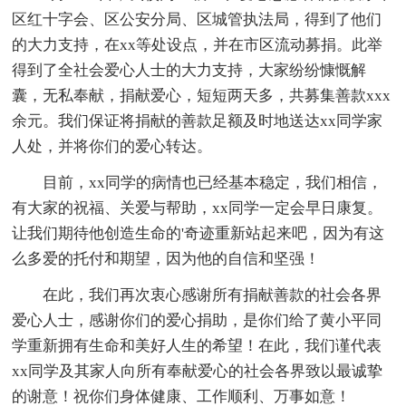
区红十字会、区公安分局、区城管执法局，得到了他们
的大力支持，在xx等处设点，并在市区流动募捐。此举
得到了全社会爱心人士的大力支持，大家纷纷慷慨解
囊，无私奉献，捐献爱心，短短两天多，共募集善款xxx
余元。我们保证将捐献的善款足额及时地送达xx同学家
人处，并将你们的爱心转达。
目前，xx同学的病情也已经基本稳定，我们相信，
有大家的祝福、关爱与帮助，xx同学一定会早日康复。
让我们期待他创造生命的'奇迹重新站起来吧，因为有这
么多爱的托付和期望，因为他的自信和坚强！
在此，我们再次衷心感谢所有捐献善款的社会各界
爱心人士，感谢你们的爱心捐助，是你们给了黄小平同
学重新拥有生命和美好人生的希望！在此，我们谨代表
xx同学及其家人向所有奉献爱心的社会各界致以最诚挚
的谢意！祝你们身体健康、工作顺利、万事如意！