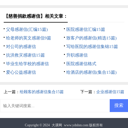
【慈善捐款感谢信】相关文章：
父母感谢信(汇编15篇)
医院感谢信汇编15篇
给老师的英文感谢信9篇
致客户的感谢信(精选15篇)
对公司的感谢信
写给医院的感谢信集锦15篇
抗洪救灾感谢信15篇
升职感谢信
毕业生给学校的感谢信
医院感谢信格式
爱心公益感谢信
给酒店的感谢信(集合15篇)
上一篇：
给顾客的感谢信集合15篇
下一篇：
企业感谢信15篇
Copyright © 2024
大课网
www.ydnhm.com 版权所有