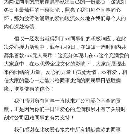
为两位同事的患病家属奉献出自己的一份爱心！这犹如
冬日里最灿烂的一缕阳光，照亮了我们每个同事的心
怀，那如波涛汹涌般的爱的暖流久久地在我们每个人的
内心深处涤荡。
倡议一经发出就得到了xx同事们的积极响应，在此
次爱心接力活动中，截至4月9日，在短短一周时间内共
募集善款xxx元人民币！这充分体现出在xx这个充满爱的
大家庭中，在xx优秀企业文化的影响下，大家所展现出
来的团结的'力量、爱心的力量！病魔无情，xx有爱，相
信大家的爱心一定能带给同事患病的家属早日战胜病
魔，恢复健康的信心！
我们感谢所有同事一直以来对公司爱心基金的贡
献，正是因为你们平日里爱心的点滴积累才有了关键时
刻对公司困难同事的有力支持！
我们感谢在此次爱心接力中所有捐献善款的同事