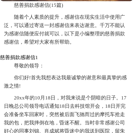
慈善捐款感谢信(15篇)
随着个人素质的提升，感谢信在现实生活中使用广
泛，可以通过寄送一封感谢信来表达谢意。千万不能认
为感谢信随便应付就可以，以下是小编整理的慈善捐款
感谢信，希望对大家有所帮助。
慈善捐款感谢信1
尊敬的领导：
你们好!首先我想表达我最诚挚的谢意和最真挚的感
激之情!
20xx年的10月18日，对我来说是个阴暗的日子。17
日晚总公司领导电话通知18日去科技馆开会，18日开完
会准备坐车回家时，突然被后面飞驰而过的摩托车抢走
我的包，把我摔倒在地，昏迷不醒。当时非常感谢公司
好心的同事刘锦、肖成斌将昏迷中的我送到医院，留朱