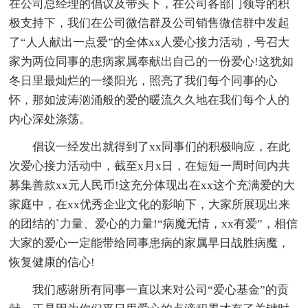
在公司总经理的倡议及带头下，在公司各部门领导的积
极支持下，我们在公司微信群及公司销售微信群中发起
了“人人献出一点爱”的全体xx人爱心接力活动，号召大
家为两位同事的患病家属奉献出自己的一份爱心!这犹如
冬日里最灿烂的一缕阳光，照亮了我们每个同事的心
怀，那如波涛汹涌般的爱的暖流久久地在我们每个人的
内心深处涤荡。
倡议一经发出就得到了xx同事们的积极响应，在此
次爱心接力活动中，截至x月x日，在短短一周时间内共
募集善款xx元人民币!这充分体现出在xx这个充满爱的大
家庭中，在xx优秀企业文化的影响下，大家所展现出来
的团结的`力量、爱心的力量!“病魔无情，xx有爱”，相信
大家的爱心一定能带给同事患病的家属早日战胜病魔，
恢复健康的信心!
我们感谢所有同事一直以来对公司“爱心基金”的贡