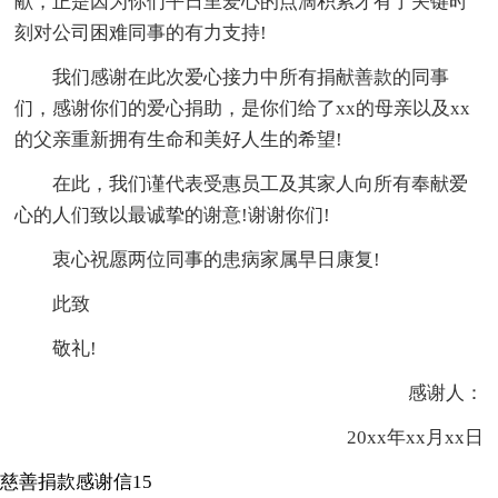
献，正是因为你们平日里爱心的点滴积累才有了关键时
刻对公司困难同事的有力支持!
我们感谢在此次爱心接力中所有捐献善款的同事
们，感谢你们的爱心捐助，是你们给了xx的母亲以及xx
的父亲重新拥有生命和美好人生的希望!
在此，我们谨代表受惠员工及其家人向所有奉献爱
心的人们致以最诚挚的谢意!谢谢你们!
衷心祝愿两位同事的患病家属早日康复!
此致
敬礼!
感谢人：
20xx年xx月xx日
慈善捐款感谢信15