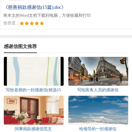
《慈善捐款感谢信(15篇).doc》
将本文的Word文档下载到电脑，方便收藏和打印
推荐度：
感谢信图文推荐
写给老师的一封感谢信(精选15
写给医务人员的感谢信
篇)
同事捐款感谢信范文
给领导的一封感谢信