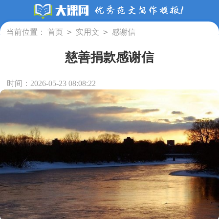
>
>
当前位置：
首页
实用文
感谢信
慈善捐款感谢信
时间：2026-05-23 08:08:22