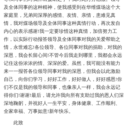
及全体同事的这种精神，使我感受到在华维煤场这个大
家庭里，兄弟间深厚的感情、友情、亲情，患难见真
情，我对煤场领导及全体同事这种真情行动，再次发自
内心的表示感谢!我一定要珍惜这种真情，加倍努力工
作，以实际行动报答领导及全体同事对我的关爱帮助之
情，永世难忘!各位领导、各位同事对我的捐助，对我的
深恩，我会长留心间!不管今后我走到哪里，我都会永远
记住这份浓浓的情、深深的爱。虽然，我可能没有能力
来一一报答各位领导同事对我的深恩，但我会以此激励
自己，向你们学习，好好工作，好好做人，好好感恩!你
们不仅是我的领导和同事，也像亲人一样，我会永远记
得你们!谢谢!最后，请允许我向所有支助过我的恩人们深
深地鞠躬，并祝好人一生平安，身体健康、工作顺利、
全家幸福、万事如意!新年快乐。
此致