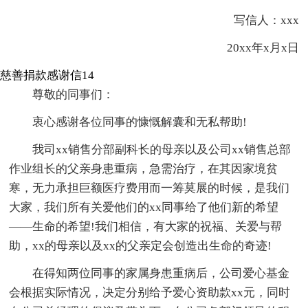
写信人：xxx
20xx年x月x日
慈善捐款感谢信14
尊敬的同事们：
衷心感谢各位同事的慷慨解囊和无私帮助!
我司xx销售分部副科长的母亲以及公司xx销售总部
作业组长的父亲身患重病，急需治疗，在其因家境贫
寒，无力承担巨额医疗费用而一筹莫展的时候，是我们
大家，我们所有关爱他们的xx同事给了他们新的希望
——生命的希望!我们相信，有大家的祝福、关爱与帮
助，xx的母亲以及xx的父亲定会创造出生命的奇迹!
在得知两位同事的家属身患重病后，公司爱心基金
会根据实际情况，决定分别给予爱心资助款xx元，同时