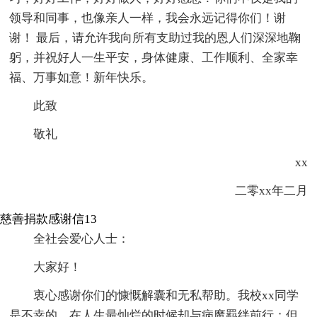
领导和同事，也像亲人一样，我会永远记得你们！谢
谢！ 最后，请允许我向所有支助过我的恩人们深深地鞠
躬，并祝好人一生平安，身体健康、工作顺利、全家幸
福、万事如意！新年快乐。
此致
敬礼
xx
二零xx年二月
慈善捐款感谢信13
全社会爱心人士：
大家好！
衷心感谢你们的慷慨解囊和无私帮助。我校xx同学
是不幸的，在人生最灿烂的时候却与病魔羁绊前行；但