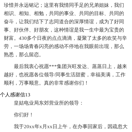
珍惜并永远铭记；这里有我情同手足的兄弟姐妹，我们
相识、相知、相勉，共同的事业、共同的目标、共同的
奋斗，让我们结下了志同道合的深厚情谊，成为了好同
事、好伙伴、好朋友，这种情谊是我一生中最为宝贵的
财富。430多个日夜的点点滴滴，凝聚了太多的欢笑与辛
劳，一场场青春闪亮的感动不停地在我眼前出现，那么
熟悉，那么留恋。
最后我衷心祝愿***集团兴旺发达、蒸蒸日上，越来
越好，也祝愿各位领导/同事生活甜蜜，幸福美满，工作
顺利，万事顺意。真的非常感谢你们！
个人感谢信13
皇姑电业局东郊营业所的领导：
你们好！
我于20xx年x月xx日上午，在办事回家后，因疏忽大