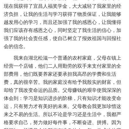
现在我获得了宜昌人福奖学金，大大减轻了我家里的经
济负担，让我的生活与学习获得了物质保证，让我能够
越发用心的学习，而且还加强了我的感恩心，让我懂得
我们应该存有感恩之心，同时坚定了我生活的信心，加
强了我的社会责任感，使自己树立了报效祖国与回报社
会的信念。
我来自湖北松滋一个普通的农村家庭，父母在镇上
经营一个店铺，他们二人用勤劳的双手来支付家里的全
部费用，他们既要养家还要承担我高昂的学费和生活
费，真的很辛苦。我的家庭没有给予我殷实的财富，但
却给了我改变命运的品质。父母赚钱的艰辛使我深深的
体会到：学习是知识进步的阶梯，只有知识才能改变命
运，只有努力才有美好的未来。父母教会我更加珍惜这
来之不易的生活。所以不论是学习还是生活中，我都严
格要求自己，努力做好每件事，不断奋进、拼搏。因为