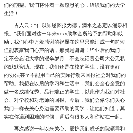
们的期望。我们将怀着一颗感恩的心，继续我们的大学
生活！
古人云：“仁以知恩图报为德，滴水之恩定以涌泉相
报。”我们面对这一年来xxxx助学金所给予的帮助和鼓
励，我们心中万般感谢的祝愿在这里只能汇成一句简短
但能表露我们心声的话，那就是谢谢！毕业后的我们一
定不会忘记大学的艰辛岁月，不会忘记贵公司大公无私
的默默资助。现在，我们还是在校的学生，没有更好
的'办法甚至不能用自己的实际行动来回报社会对我们的
帮助。我想在以后的学习和生活中，我们会全心全意的
做一名成绩优秀、品行端正的学生，以此作为我们对社
会、对学校和对老师的回报。今后，我们会像你们关心
我们一样去关心身边需要帮助的同学，让他们知道，其
实在你遇到困难的时候，背后有很多人和你站在一起。
再次感谢一年以来关心、爱护我们成长的院领导和