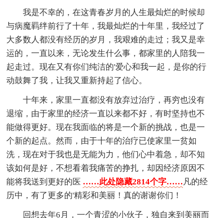
我是不幸的，在这青春岁月的人生最灿烂的时候却
与病魔羁绊前行了十年，我最灿烂的十年里，我经过了
大多数人都没有经历的岁月，我艰难的走过；我又是幸
运的，一直以来，无论发生什么事，都家里的人陪我一
起走过。现在又有你们纯洁的'爱心和我一起，是你的行
动鼓舞了我，让我又重新持起了信心。
十年来，家里一直都没有放弃过治疗，再穷也没有
退缩，由于家里的经济一直以来都不好，有时坚持也不
能做得更好。现在我面临的将是一个新的挑战，也是一
个新的起点。然而，由于十年的治疗已使家里一贫如
洗，现在对于我也是无能为力，他们心中着急，却不知
该如何是好，不想看着我痛苦的挣扎，却因经济原因不
能将我送到更好的医
……此处隐藏2814个字……
凡的经
历中，有了更多的'精彩和美丽！真的谢谢你们！
回想去年6月，一个青涩的小伙子，独自来到美丽而