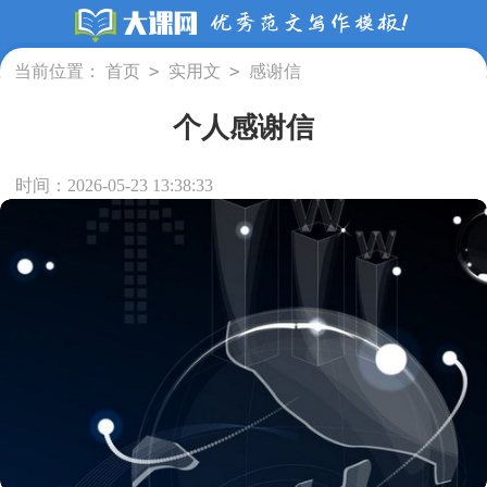
>
>
当前位置：
首页
实用文
感谢信
个人感谢信
时间：2026-05-23 13:38:33