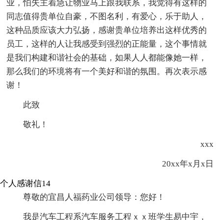
业，怕失主着急让物业马上跟我联系，我觉得有这样的
同志值得贵单位自豪，不图名利，有爱心，乐于助人，
这种品质应该大力弘扬，感谢贵单位培养出这样优秀的
员工，这样的人让我感受到强烈的正能量，这个事情就
是我们构建和谐社会的基础，如果人人都能像她一样，
那么我们的环境将有一个美好和谐的氛围。再次表示感
谢！
此致
敬礼！
xxx
20xx年x月x日
个人感谢信14
尊敬的宜昌人福药业公司领导：您好！
我是汽车工程系汽车服务工程ｘｘ班学生易中宇，