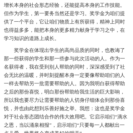
增长本身的社会形态经验，还能提高本身的工作技能。
但作为学生，第一要务当然还是学习。奖学金为咱们提
供了一个平台，它让咱们物质上有所获得，精神上同时
也得益多多，能把本身的更多精力献身于学习之中，在
学习知识的道路上成长。
奖学金在体现出学生的高尚品质的同时，也教诲了
那一些获得的学生和那一些参与此次活动的人。作为一
名获得者，我在受到别人帮助的同时，深深感受到了社
会无比的温暖，并时刻提醒本身一定要像帮助咱们的人
一样去帮助另一批需要帮助的人。因为我明白获得帮助
之后的那份喜悦，明白那份帮助给我生活的巨大影响，
所以我也要尽力让需要帮助的人切身仔细体会到那份喜
悦，并也由此想到乐善好施之举。我想：这也是奖学金
对于社会形态团结合作的伟大效用吧。它启示咱们“滴水
之恩，当以涌泉相报”，启示咱们“只要每一人都献出一