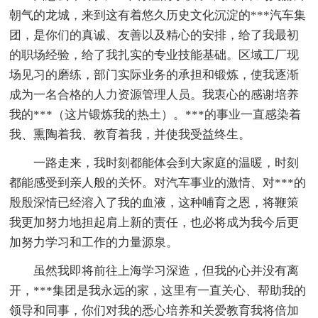
朝气的龙城，来到这有着悠久历史文化沉淀的***汽车集
团，是你们的真诚、友善以及精心的安排，给了我最初
的职场经验，给了我扎实的专业技能基础。区域工厂现
场见习的磨练，部门实际业务的承担和锻炼，使我逐渐
成为一名合格的人力资源管理人员。我衷心的感谢培养
我的***（这片锻炼我的热土）。***的事业一直感染着
我、熏陶着我、教育着我，并使我受益终生。
一路走来，我时刻都能体会到大家庭的温暖，时刻
都能感受到亲人般的关怀。对汽车事业的激情、对***的
殷殷深情已经溶入了我的血液，这种哺育之恩，将鞭策
我更加努力地担起肩上新的责任，也必将成为我今后更
加努力学习和工作的力量源泉。
虽然我即将前往上海学习深造，但我的心并没有离
开，***集团是我永远的家，这里有一直关心、帮助我的
领导和同事，你们对我的悉心培养和关爱教育我将倍加