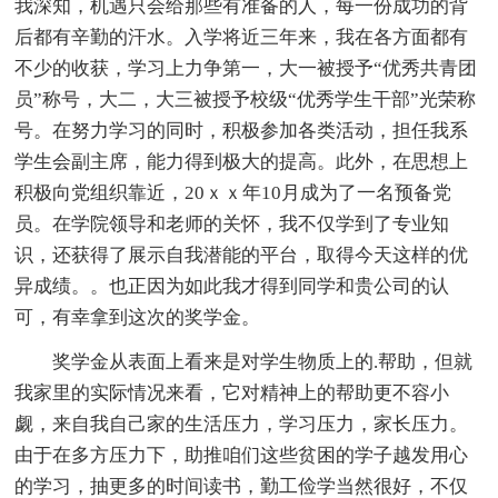
我深知，机遇只会给那些有准备的人，每一份成功的背
后都有辛勤的汗水。入学将近三年来，我在各方面都有
不少的收获，学习上力争第一，大一被授予“优秀共青团
员”称号，大二，大三被授予校级“优秀学生干部”光荣称
号。在努力学习的同时，积极参加各类活动，担任我系
学生会副主席，能力得到极大的提高。此外，在思想上
积极向党组织靠近，20ｘｘ年10月成为了一名预备党
员。在学院领导和老师的关怀，我不仅学到了专业知
识，还获得了展示自我潜能的平台，取得今天这样的优
异成绩。。也正因为如此我才得到同学和贵公司的认
可，有幸拿到这次的奖学金。
奖学金从表面上看来是对学生物质上的.帮助，但就
我家里的实际情况来看，它对精神上的帮助更不容小
觑，来自我自己家的生活压力，学习压力，家长压力。
由于在多方压力下，助推咱们这些贫困的学子越发用心
的学习，抽更多的时间读书，勤工俭学当然很好，不仅