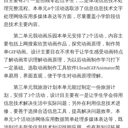
目主要有2个一是照顾零起点学生，二是体现信息技术处
理完整流程。本单元4个活动选取涉了信息信息技术文字
处理网络应用多媒体表达等方面，尽量覆盖小学阶段信
息技术主要内容。
第二单元我动画乐园本单元安排了2个活动，内容主
要包括上网搜索欣赏动画作品，探究动画原理，制作简
单GIF动画。设计主要目在不求有于让学生感受动画特点
了解动画常识理解动画原理，为以后动画制作学习打下
一定基础。选取动画制作工具软件UleadGIFAnimator简
单易用，界面直观，便于学生对动画原理理解。
第三单元我旅游计划本单元能过制定一份旅游计
划，安排了3个活动，设计目主要有一是让学生学会得用
信息技术解决生活中实际问题；另外在利用信息技术进
修，要善于选择合适信息工具，提高解决问题效率。本
单元3个活动涉网络应用数据简单处理多媒体表达等，既
涉到过去所学信息技术知识技能应用，也有新知识拓展