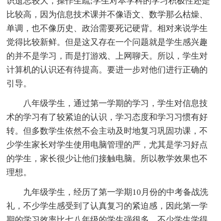
识遗忘较大，操作生疏;学生对本学科的学习积极性还是
比较高，因为信息技术课并不像语文、数学那么枯燥、
单调，也不像历史、政治需要死记硬背。相对来说学生
觉得比较新鲜。但是这又存在一个问题就是学生感兴趣
的并不是学习，而是打游戏、上网聊天。所以，学生对
计算机的认识还有待提高。要进一步对他们进行正确的
引导。
八年级学生，通过第一学期的学习，学生对信息技
术的学习有了较紧迫的认识，学习态度和学习习惯有好
转。但多数学生依然不会主动及时地复习巩固功课，不
少学生家长对学生使用电脑管理的严，尤其是学习好点
的学生，家长很少让他们接触电脑。所以教学效果也不
理想。
九年级学生，经历了第一学期10月份的中考备战洗
礼，不少学生感受到了认真复习的紧迫感，因此第一学
期的学习效率比七八年级的学生强很多。不少学生学得