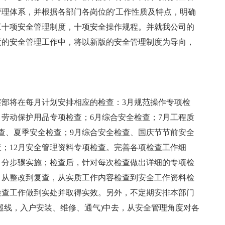
理体系，并根据各部门各岗位的'工作性质及特点，明确
三十项安全管理制度，十项安全操作规程。并就我公司的
年度的安全管理工作中，将以新版的安全管理制度为导向，
部将在每月计划安排相应的检查：3月规范操作专项检
月劳动保护用品专项检查；6月综合安全检查；7月工程质
查、夏季安全检查；9月综合安全检查、国庆节节前安全
查；12月安全管理资料专项检查。完善各项检查工作细
、分步骤实施；检查后，针对每次检查做出详细的专项检
，从整改到复查，从实质工作内容检查到安全工作资料检
检查工作做到实处并取得实效。另外，不定期安排本部门
巡线，入户安装、维修、通气)中去，从安全管理角度对各