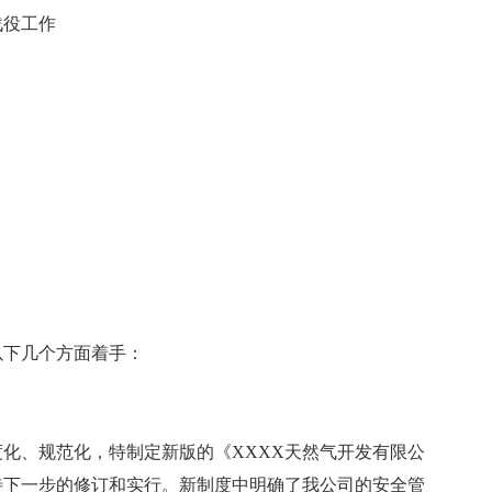
战役工作
以下几个方面着手：
度化、规范化，特制定新版的《XXXX天然气开发有限公
待下一步的修订和实行。新制度中明确了我公司的安全管