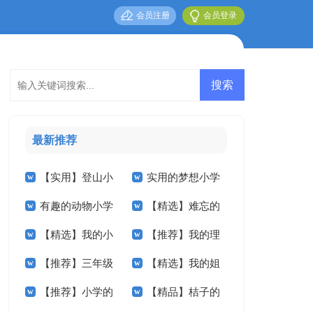
会员注册
会员登录
最新推荐
【实用】登山小
实用的梦想小学
有趣的动物小学
【精选】难忘的
学作文锦集5篇
作文400字四篇
【精选】我的小
【推荐】我的理
作文汇总5篇
小学作文300字3篇
【推荐】三年级
【精选】我的姐
学作文300字三篇
想小学作文6篇
【推荐】小学的
【精品】桔子的
的作文300字汇总5
姐小学作文锦集5篇