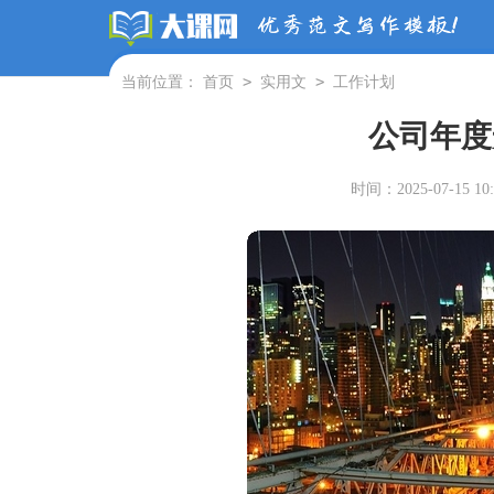
>
>
当前位置：
首页
实用文
工作计划
公司年度
时间：2025-07-15 10: