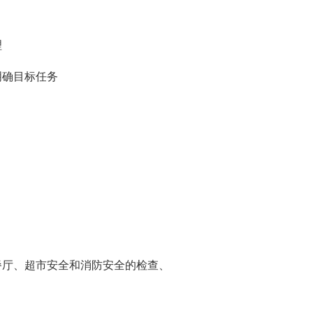
理
明确目标任务
对餐厅、超市安全和消防安全的检查、