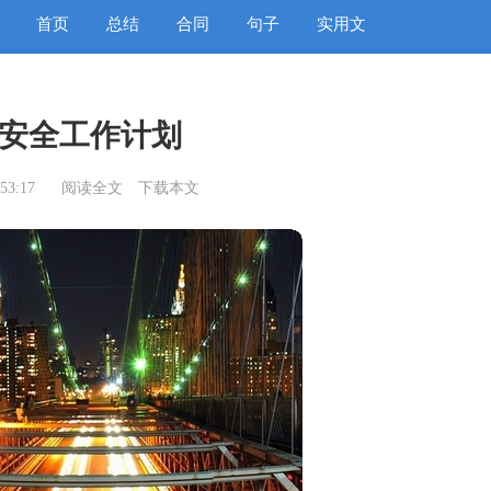
首页
总结
合同
句子
实用文
安全工作计划
53:17
阅读全文
下载本文