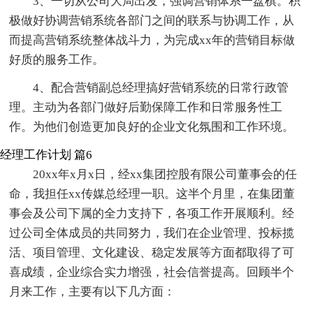
3、一切从公司大局出发，强调营销体系一盘棋。积
极做好协调营销系统各部门之间的联系与协调工作，从
而提高营销系统整体战斗力，为完成xx年的营销目标做
好质的服务工作。
4、配合营销副总经理搞好营销系统的日常行政管
理。主动为各部门做好后勤保障工作和日常服务性工
作。为他们创造更加良好的企业文化氛围和工作环境。
经理工作计划 篇6
20xx年x月x日，经xx集团控股有限公司董事会的任
命，我担任xx传媒总经理一职。这半个月里，在集团董
事会及公司下属的全力支持下，各项工作开展顺利。经
过公司全体成员的共同努力，我们在企业管理、投标揽
活、项目管理、文化建设、稳定发展等方面都取得了可
喜成绩，企业综合实力增强，社会信誉提高。回顾半个
月来工作，主要有以下几方面：