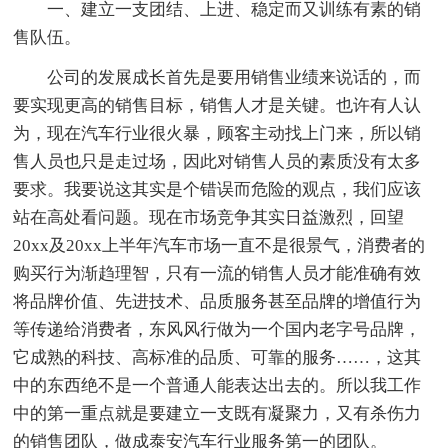
一、建立一支团结、上进、稳定而又训练有素的销
售队伍。
公司的发展成长首先是要用销售业绩来说话的，而
要实现更高的销售目标，销售人才是关键。也许有人认
为，现在汽车行业很火暴，顾客主动找上门来，所以销
售人员也只是走过场，因此对销售人员的素质没有太多
要求。我要说这其实是个错误而危险的观点，我们应该
站在高处看问题。现在市场竞争其实日益激烈，回望
20xx及20xx上半年汽车市场一直不是很景气，消费者的
购买行为渐趋理智，只有一流的销售人员才能准确有效
将品牌价值、先进技术、品质服务甚至品牌的增值行为
等传递给消费者，东风风行做为一个国内老字号品牌，
它成熟的科技、高标准的品质、可靠的服务……，这其
中的东西绝不是一个普通人能表达出去的。所以我工作
中的第一重点就是要建立一支既有凝聚力，又有杀伤力
的销售团队，做成泰安汽车行业服务第一的团队。