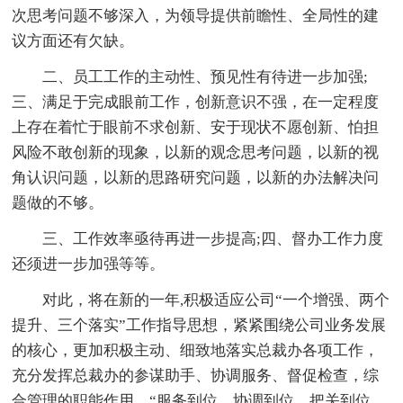
次思考问题不够深入，为领导提供前瞻性、全局性的建
议方面还有欠缺。
二、员工工作的主动性、预见性有待进一步加强;
三、满足于完成眼前工作，创新意识不强，在一定程度
上存在着忙于眼前不求创新、安于现状不愿创新、怕担
风险不敢创新的现象，以新的观念思考问题，以新的视
角认识问题，以新的思路研究问题，以新的办法解决问
题做的不够。
三、工作效率亟待再进一步提高;四、督办工作力度
还须进一步加强等等。
对此，将在新的一年,积极适应公司“一个增强、两个
提升、三个落实”工作指导思想，紧紧围绕公司业务发展
的核心，更加积极主动、细致地落实总裁办各项工作，
充分发挥总裁办的参谋助手、协调服务、督促检查，综
合管理的职能作用，“服务到位、协调到位、把关到位、