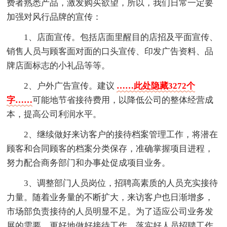
费者熟悉产品，激发购买欲望，所以，我们日常一定要
加强对风行品牌的宣传：
1、店面宣传。包括店面里醒目的店招及平面宣传、
销售人员与顾客面对面的口头宣传、印发广告资料、品
牌店面标志的小礼品等等。
2、户外广告宣传。建议
……此处隐藏3272个
字……
可能地节省接待费用，以降低公司的整体经营成
本，提高公司利润水平。
2、继续做好来访客户的接待档案管理工作，将潜在
顾客和合同顾客的档案分类保存，准确掌握项目进程，
努力配合商务部门和办事处促成项目业务。
3、调整部门人员岗位，招聘高素质的人员充实接待
力量。随着业务量的不断扩大，来访客户也日渐增多，
市场部负责接待的人员明显不足。为了适应公司业务发
展的需要，更好地做好接待工作，落实好人员招聘工作