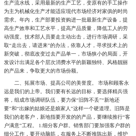
生产流水线，采用最新的生产工艺，变原有的手工操作
为主为机械化生产才能适应现代市场经济对家俱的时尚
需求。年内，生产部要投资购进一批最新生产设备，提
高生产效率和工艺水平，提高产品质量，降低工人的劳
动强度。技术部人员要走主动出击，进行市场调研，采
取“走出去，请进来”的办法，依靠人才，寻求技术上的
新突破，彻底改变过去产品单一，市场狭小的局面，开
发设计出满足各个层次消费水平的新颖独特、风格靓丽
的产品来，争取更大的市场份额。
二、拓展市场、提高公司的美誉度。 市场和顾客永
远是我们的上帝。我们要有长远的目标，要选择精兵强
将，组成市场调研队伍，要力保“旧阵不丢”“新地还
要”和“出嫁的姑娘还是娘家人”这样一个硬道理。旧阵是
我们的老客户，新地指要开发的的产品，要继续推行“客
户满意”工程。 1.细分客户群。销售部门要加强客户群的
细分工作，要开动脑筋，在服务上不断推陈出新，维护