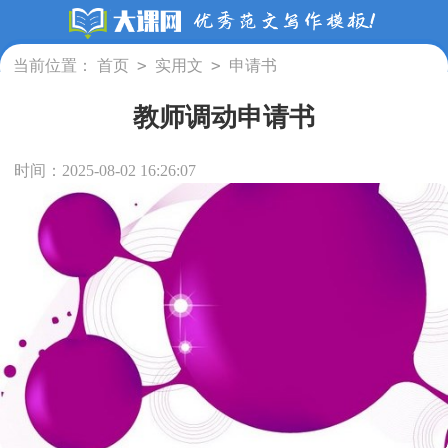
>
>
当前位置：
首页
实用文
申请书
教师调动申请书
时间：2025-08-02 16:26:07