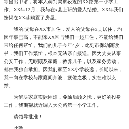
导提出申请，将本人调到离家较近的XX路第一小学工
作。XX年12月，我与在x县上班的爱人结婚。XX年我们
按揭在XX巷购置了房屋。
我的.父母在XX市居住，爱人的父母在x县居住，均
因年事已高，不能来XX区与我们一起居住，不能给我们
带给任何帮忙。我们的儿子今年4岁，此刻市保幼院读
书，我们工作繁忙，根本无法亲自接送。因为丈夫从事
公安工作，无暇顾及家庭，教养儿子，以及家务劳动，
都由我独自承担。因我们家至XX小学较远，长期以来，
我一向在学校与家庭间奔波，疲倦之极，实在难以支
撑。
为解决家庭实际困难，免除后顾之忧，更好的投身
工作，我期望就近调入大公路第一小学工作。
请领导批准！
此致