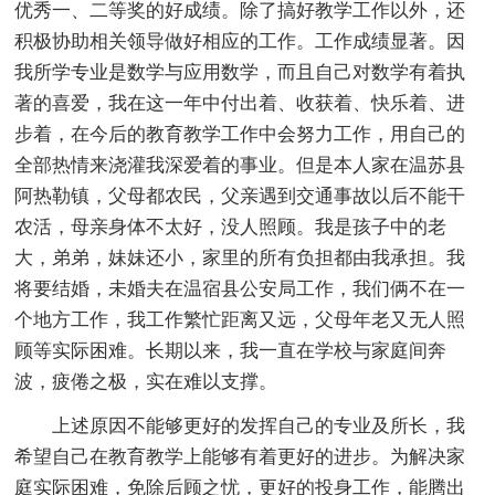
优秀一、二等奖的好成绩。除了搞好教学工作以外，还
积极协助相关领导做好相应的工作。工作成绩显著。因
我所学专业是数学与应用数学，而且自己对数学有着执
著的喜爱，我在这一年中付出着、收获着、快乐着、进
步着，在今后的教育教学工作中会努力工作，用自己的
全部热情来浇灌我深爱着的事业。但是本人家在温苏县
阿热勒镇，父母都农民，父亲遇到交通事故以后不能干
农活，母亲身体不太好，没人照顾。我是孩子中的老
大，弟弟，妹妹还小，家里的所有负担都由我承担。我
将要结婚，未婚夫在温宿县公安局工作，我们俩不在一
个地方工作，我工作繁忙距离又远，父母年老又无人照
顾等实际困难。长期以来，我一直在学校与家庭间奔
波，疲倦之极，实在难以支撑。
上述原因不能够更好的发挥自己的专业及所长，我
希望自己在教育教学上能够有着更好的进步。为解决家
庭实际困难，免除后顾之忧，更好的投身工作，能腾出