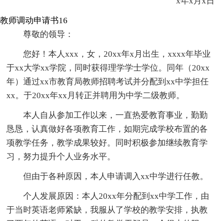
x年x月x日
教师调动申请书16
尊敬的领导：
您好！本人xxx，女，20xx年x月出生，xxxx年毕业
于xx大学xx学院，同时获得理学学士学位。同年（20xx
年）通过xx市教育局教师招聘考试并分配到xx中学担任
xx。于20xx年xx月转正并聘用为中学二级教师。
本人自从参加工作以来，一直热爱教育事业，勤勤
恳恳，认真做好各项教育工作，如期完成学校布置的各
项教学任务，教学成果较好。同时积极参加继续教育学
习，努力提升个人业务水平。
但由于各种原因，本人申请调入xx中学进行任教。
个人发展原因：本人20xx年分配到xx中学工作，由
于当时英语老师紧缺，我服从了学校的教学安排，执教