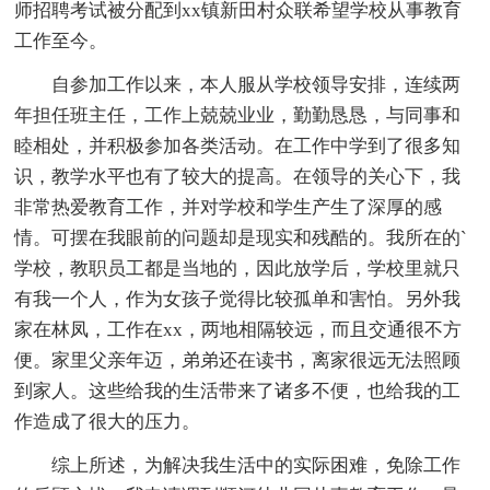
师招聘考试被分配到xx镇新田村众联希望学校从事教育
工作至今。
自参加工作以来，本人服从学校领导安排，连续两
年担任班主任，工作上兢兢业业，勤勤恳恳，与同事和
睦相处，并积极参加各类活动。在工作中学到了很多知
识，教学水平也有了较大的提高。在领导的关心下，我
非常热爱教育工作，并对学校和学生产生了深厚的感
情。可摆在我眼前的问题却是现实和残酷的。我所在的`
学校，教职员工都是当地的，因此放学后，学校里就只
有我一个人，作为女孩子觉得比较孤单和害怕。另外我
家在林凤，工作在xx，两地相隔较远，而且交通很不方
便。家里父亲年迈，弟弟还在读书，离家很远无法照顾
到家人。这些给我的生活带来了诸多不便，也给我的工
作造成了很大的压力。
综上所述，为解决我生活中的实际困难，免除工作