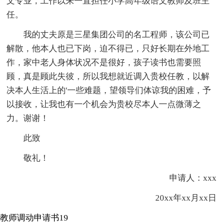
文专业，工作以来一直担任小学高年级语文教师及班主
任。
我的丈夫原是三星集团公司的名工程师，该公司已
解散，他本人也已下岗，迫不得已，只好长期在外地工
作，家中老人身体状况不是很好，孩子读书也需要照
顾，真是顾此失彼，所以我想就近调入贵校任教，以解
决本人生活上的'一些难题，望领导们体谅我的困难，予
以接收，让我也有一个机会为贵校尽本人一点微薄之
力。谢谢！
此致
敬礼！
申请人：xxx
20xx年xx月xx日
教师调动申请书19