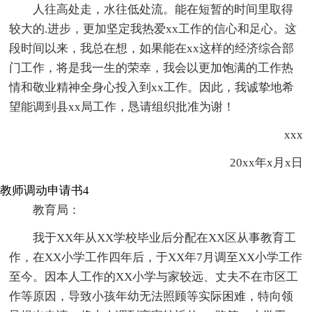
人往高处走，水往低处流。能在短暂的时间里取得
较大的.进步，更加坚定我热爱xx工作的信心和足心。这
段时间以来，我总在想，如果能在xx这样的经济综合部
门工作，将是我一生的荣幸，我会以更加饱满的工作热
情和敬业精神全身心投入到xx工作。因此，我诚挚地希
望能调到县xx局工作，恳请组织批准为谢！
xxx
20xx年x月x日
教师调动申请书4
教育局：
我于XX年从XX学校毕业后分配在XX区从事教育工
作，在XX小学工作四年后，于XX年7月调至XX小学工作
至今。因本人工作的XX小学与家较远、丈夫不在市区工
作等原因，导致小孩年幼无法照顾等实际困难，特向领