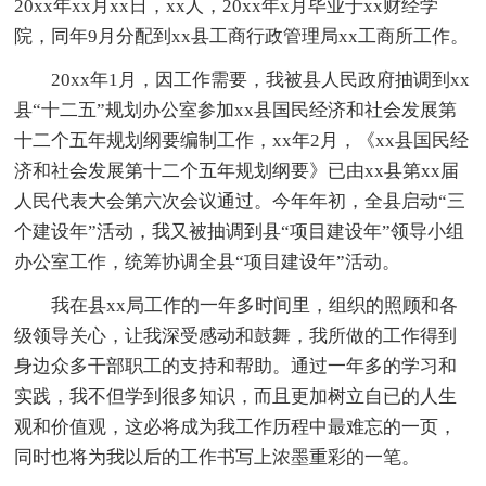
20xx年xx月xx日，xx人，20xx年x月毕业于xx财经学
院，同年9月分配到xx县工商行政管理局xx工商所工作。
20xx年1月，因工作需要，我被县人民政府抽调到xx
县“十二五”规划办公室参加xx县国民经济和社会发展第
十二个五年规划纲要编制工作，xx年2月，《xx县国民经
济和社会发展第十二个五年规划纲要》已由xx县第xx届
人民代表大会第六次会议通过。今年年初，全县启动“三
个建设年”活动，我又被抽调到县“项目建设年”领导小组
办公室工作，统筹协调全县“项目建设年”活动。
我在县xx局工作的一年多时间里，组织的照顾和各
级领导关心，让我深受感动和鼓舞，我所做的工作得到
身边众多干部职工的支持和帮助。通过一年多的学习和
实践，我不但学到很多知识，而且更加树立自已的人生
观和价值观，这必将成为我工作历程中最难忘的一页，
同时也将为我以后的工作书写上浓墨重彩的一笔。