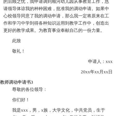
的后顾之忧，我申请调到顺河幼儿园从事教育工作，恳
请领导体谅我的种种困难，批准我的调动申请。如果中
心校领导同意了我的调动申请，那么我一定将原来在工
作和学习中学到得各种知识运用到教学工作中，创造出
更好的教学成果。为教育事业奉献自己的一份力量。
此致
敬礼！
申请人：xxx
20xx年xx月xx日
教师调动申请书3
尊敬的各位领导：
你们好！
我是xxx，男，x族，大学文化，中共党员，生于