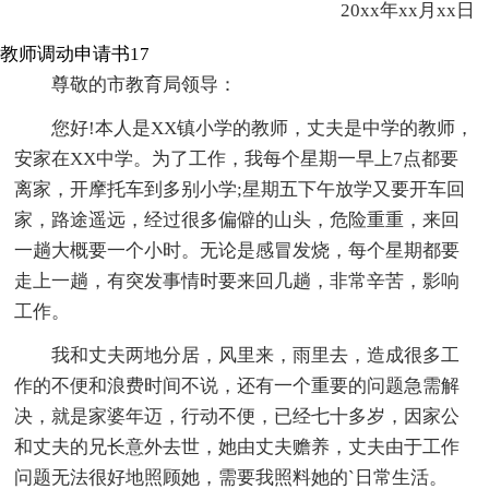
20xx年xx月xx日
教师调动申请书17
尊敬的市教育局领导：
您好!本人是XX镇小学的教师，丈夫是中学的教师，
安家在XX中学。为了工作，我每个星期一早上7点都要
离家，开摩托车到多别小学;星期五下午放学又要开车回
家，路途遥远，经过很多偏僻的山头，危险重重，来回
一趟大概要一个小时。无论是感冒发烧，每个星期都要
走上一趟，有突发事情时要来回几趟，非常辛苦，影响
工作。
我和丈夫两地分居，风里来，雨里去，造成很多工
作的不便和浪费时间不说，还有一个重要的问题急需解
决，就是家婆年迈，行动不便，已经七十多岁，因家公
和丈夫的兄长意外去世，她由丈夫赡养，丈夫由于工作
问题无法很好地照顾她，需要我照料她的`日常生活。