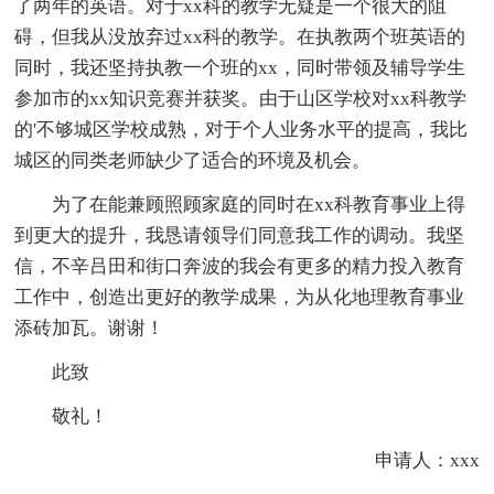
了两年的英语。对于xx科的教学无疑是一个很大的阻
碍，但我从没放弃过xx科的教学。在执教两个班英语的
同时，我还坚持执教一个班的xx，同时带领及辅导学生
参加市的xx知识竞赛并获奖。由于山区学校对xx科教学
的'不够城区学校成熟，对于个人业务水平的提高，我比
城区的同类老师缺少了适合的环境及机会。
为了在能兼顾照顾家庭的同时在xx科教育事业上得
到更大的提升，我恳请领导们同意我工作的调动。我坚
信，不辛吕田和街口奔波的我会有更多的精力投入教育
工作中，创造出更好的教学成果，为从化地理教育事业
添砖加瓦。谢谢！
此致
敬礼！
申请人：xxx