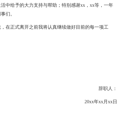
活中给予的大力支持与帮助；特别感谢xx，xx等，一年
同事们。
续，在正式离开之前我将认真继续做好目前的每一项工
辞职人：
20xx年xx月xx日