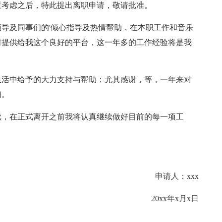
重考虑之后，特此提出离职申请，敬请批准。
导及同事们的'倾心指导及热情帮助，在本职工作和音乐
谢提供给我这个良好的平台，这一年多的工作经验将是我
生活中给予的大力支持与帮助；尤其感谢，等，一年来对
们。
续，在正式离开之前我将认真继续做好目前的每一项工
申请人：xxx
20xx年x月x日