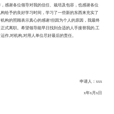
作，感谢各位领导对我的信任、栽培及包容，也感谢各位
机构给予的良好学习时间，学习了一些新的东西来充实了
机构的照顾表示真心的感谢!但因为个人的原因，我最终
正式离职。希望领导能早日找到合适的人手接替我的.工
运作,对机构,对用人单位尽好最后的责任。
申请人：xxx
x年x月x日