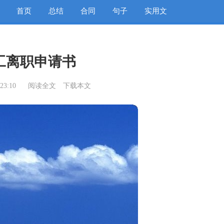
首页
总结
合同
句子
实用文
工离职申请书
23:10
阅读全文
下载本文