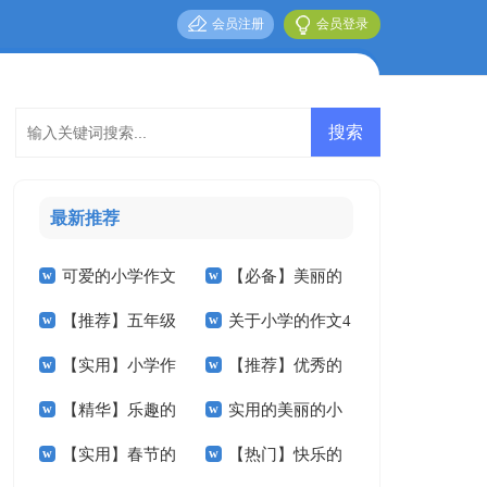
会员注册
会员登录
最新推荐
可爱的小学作文
【必备】美丽的
【推荐】五年级
关于小学的作文4
15篇
小学作文四篇
【实用】小学作
【推荐】优秀的
的作文300字8篇
篇
【精华】乐趣的
实用的美丽的小
文400字三篇
春节小学作文八篇
【实用】春节的
【热门】快乐的
小学作文合集8篇
学作文3篇