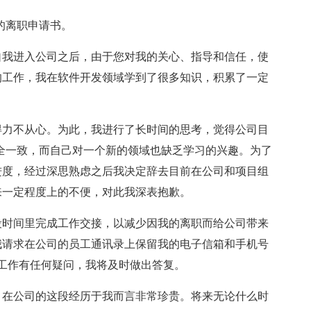
的离职申请书。
自我进入公司之后，由于您对我的关心、指导和信任，使
的工作，我在软件开发领域学到了很多知识，积累了一定
得力不从心。为此，我进行了长时间的思考，觉得公司目
全一致，而自己对一个新的领域也缺乏学习的兴趣。为了
进度，经过深思熟虑之后我决定辞去目前在公司和项目组
来一定程度上的不便，对此我深表抱歉。
段时间里完成工作交接，以减少因我的离职而给公司带来
我请求在公司的员工通讯录上保留我的电子信箱和手机号
工作有任何疑问，我将及时做出答复。
。在公司的这段经历于我而言非常珍贵。将来无论什么时