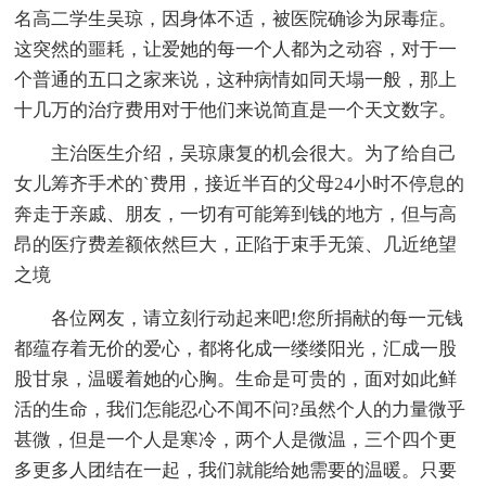
名高二学生吴琼，因身体不适，被医院确诊为尿毒症。
这突然的噩耗，让爱她的每一个人都为之动容，对于一
个普通的五口之家来说，这种病情如同天塌一般，那上
十几万的治疗费用对于他们来说简直是一个天文数字。
主治医生介绍，吴琼康复的机会很大。为了给自己
女儿筹齐手术的`费用，接近半百的父母24小时不停息的
奔走于亲戚、朋友，一切有可能筹到钱的地方，但与高
昂的医疗费差额依然巨大，正陷于束手无策、几近绝望
之境
各位网友，请立刻行动起来吧!您所捐献的每一元钱
都蕴存着无价的爱心，都将化成一缕缕阳光，汇成一股
股甘泉，温暖着她的心胸。生命是可贵的，面对如此鲜
活的生命，我们怎能忍心不闻不问?虽然个人的力量微乎
甚微，但是一个人是寒冷，两个人是微温，三个四个更
多更多人团结在一起，我们就能给她需要的温暖。只要