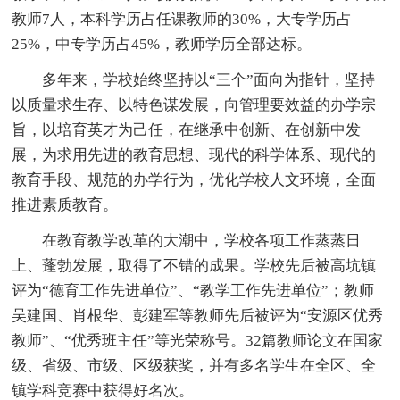
教师7人，本科学历占任课教师的30%，大专学历占
25%，中专学历占45%，教师学历全部达标。
多年来，学校始终坚持以“三个”面向为指针，坚持
以质量求生存、以特色谋发展，向管理要效益的办学宗
旨，以培育英才为己任，在继承中创新、在创新中发
展，为求用先进的教育思想、现代的科学体系、现代的
教育手段、规范的办学行为，优化学校人文环境，全面
推进素质教育。
在教育教学改革的大潮中，学校各项工作蒸蒸日
上、蓬勃发展，取得了不错的成果。学校先后被高坑镇
评为“德育工作先进单位”、“教学工作先进单位”；教师
吴建国、肖根华、彭建军等教师先后被评为“安源区优秀
教师”、“优秀班主任”等光荣称号。32篇教师论文在国家
级、省级、市级、区级获奖，并有多名学生在全区、全
镇学科竞赛中获得好名次。