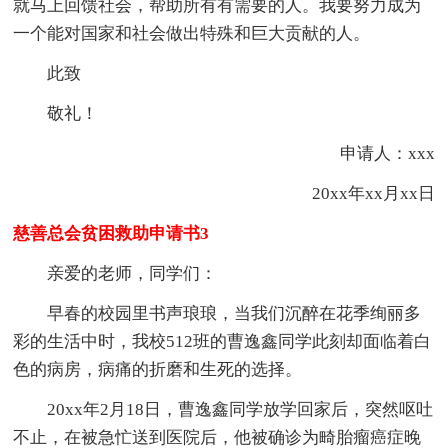
就马上回馈社会，帮助所有有需要的人。我要努力成为
一个能对国家和社会做出特殊和巨大贡献的人。
此致
敬礼！
申请人：xxx
20xx年xx月xx日
慈善总会贫困救助申请书3
亲爱的老师，同学们：
早春的校园里书声琅琅，当我们沉醉在花季绚丽多
彩的生活中时，我校512班的曹逸鑫同学此刻却面临着白
色的病房，病痛的折磨和生死的选择。
20xx年2月18日，曹逸鑫同学放学回家后，突然呕吐
不止，在被急忙送到医院后，他被确诊为畸胎瘤癌症晚