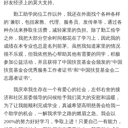
好友经济上的莫大支持。
勤工助学岗位工作以外，我还在外面找个各种各样
的`兼职，包括家教、代理、服务员、发传单等，通过各
种办法来挣取生活费，减轻家里的负担。除了勤工俭学
之外，我把大部分空余时间都花在了学习上，因此我的
成绩在本专业也总是名列前茅。虽然我知道家里的情况
很不乐观，但我依然热心帮助其他有需要的同学，积极
参加公益活动，并且获得了中国扶贫基金会颁发的"中国
扶贫基金会优秀服务工作者证书"和"中国扶贫基金会二
志愿者证书"。
我庆幸我生存在一个有爱心的社会，左邻右舍的接
济和社区居委领导的问候给予我们莫大的安慰和温暖，
为了让我能顺利完成学业，真诚希望高明慈善会给我一
个助学的机会，一解我求学之路的燃眉之急。我会以
200%的努力好好学习，争取上进！只要自己一有能力，