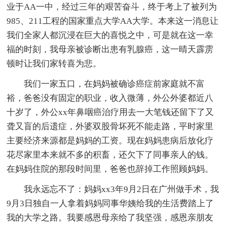
业于AA一中，经过三年的艰苦奋斗，终于考上了被列为
985、211工程的国家重点大学AA大学。本来这一消息让
我们全家人都沉浸在巨大的喜悦之中，可是就在这一幸
福的时刻，我母亲被诊断出患有乳腺癌，这一晴天霹雳
顿时让我们家转喜为悲。
我们一家五口，在妈妈被确诊癌症前家庭就不富
裕，爸爸没有固定的职业，收入微薄，外公外婆都近八
十岁了，外公xx年鼻咽癌治疗用去一大笔钱还留下了又
聋又盲的后遗症，外婆双股骨坏死不能走路，平时家里
主要经济来源都是妈妈的工资。现在妈妈患病后放化疗
花尽家里本来就不多的积畜，还欠下了同事亲人的钱。
在妈妈住院的那段时间里，爸爸也辞掉工作照顾妈妈。
我永远忘不了：妈妈xx3年9月2日在广州做手术，我
9月3日独自一人拿着妈妈同事华姨给我的生活费踏上了
我的大学之路。我要感恩母亲给了我坚强，感恩亲朋友