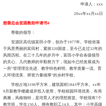
申请人：xxx
20xx年xx月xx日
慈善总会贫困救助申请书4
尊敬的领导：
安源区高坑镇富田小学，创办于1977年。学校坐落
于风景秀丽的富田村，紧挨320国道，至今已走过32年的
风雨历程。在三十几年的岁月中，富田小学在各级领导
的关心、几代教师的辛勤努力下，现如今已经发展成为
一所“管理理念先进、教学特色鲜明、教学质量一流、育
人环境优美、师资力量雄厚”的乡村学校。
学校占地3196平方米，建筑面积1843平方米。xx年
9月新教学楼建成并投入使用，学校校园环境优美，布局
典雅，风格独特，是培育人才的理想摇篮。学校现有7个
教学班，学生150人。拥有教职工14人，其中：小学高级