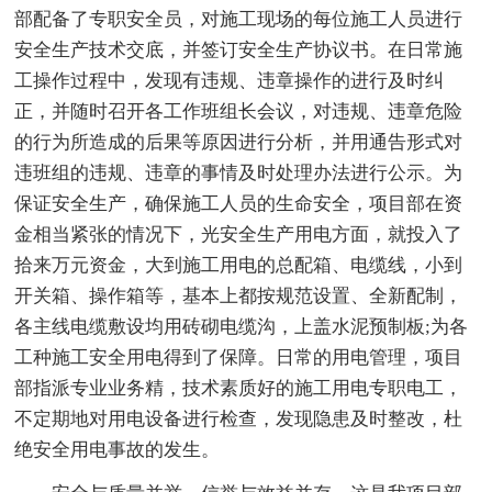
部配备了专职安全员，对施工现场的每位施工人员进行
安全生产技术交底，并签订安全生产协议书。在日常施
工操作过程中，发现有违规、违章操作的进行及时纠
正，并随时召开各工作班组长会议，对违规、违章危险
的行为所造成的后果等原因进行分析，并用通告形式对
违班组的违规、违章的事情及时处理办法进行公示。为
保证安全生产，确保施工人员的生命安全，项目部在资
金相当紧张的情况下，光安全生产用电方面，就投入了
拾来万元资金，大到施工用电的总配箱、电缆线，小到
开关箱、操作箱等，基本上都按规范设置、全新配制，
各主线电缆敷设均用砖砌电缆沟，上盖水泥预制板;为各
工种施工安全用电得到了保障。日常的用电管理，项目
部指派专业业务精，技术素质好的施工用电专职电工，
不定期地对用电设备进行检查，发现隐患及时整改，杜
绝安全用电事故的发生。