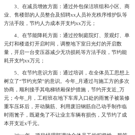
3、在减员增效方面：通过外包保洁班组和小区、商
业、售楼部的人员整合及招聘xx人员补充秩序维护队等
方法手段，节约人力成本开支约xx万元；
4、在节能降耗方面：通过控制庭院灯、景观灯、单
元灯和楼道灯开启时间，调整地下室日光灯的开启数
量，开启一台变压器减少无功损耗等方法手段，节约能
耗开支约xx万元；
5、在节约意识方面：通过培训，在全体员工思想上
树立了“节约光荣”的意识。今年_月通过与施工方的多次
协商，顺利接手其电梯轿厢保护措施，节约开支近_万
元；今年_月，工程班在地下车库入口处的雨篦子被装修
重车压坏后，开动脑筋、利用废旧钢筋自己动手制作临
时雨篦子，既避免了不让业主车辆有损伤，又节约了成
本开支近x千元。