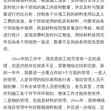
坚持限额领料制度，根据施工预算，安排项目管理人员
及时统计各个班组的施工内容和数量，并且及时与预算
量进行对比分析，控制各个分项工程的材料使用以及人
工费的发放。各个班组使用的机具和材料，均要求由各
个班组集中领用，耗损材料按照预算量进行考核，每层
进行统计，发现浪费时及时纠正整改。周转材料使用完
毕后由各个班组统一返还，数量不足则由各班组负责赔
偿。
20xx年的工作中，我负责的工程尽管有一定的成
绩，但是仍然存在很多不足，需要继续总结和完善。新
的一年中，我要进一步重点作好3个方面的管理：一是人
的管理。人是管理的组织者和执行者，项目管理人员不
能松懈，只有全体管理人员密切配合，各负其责，才能
作到施工各个环节环环相扣，整体工作才能井然有序。
二是物的管理。也就是材料的管理。20xx年，我将继续
在项目管理中作好限额领料制度，并且进一步细化，定