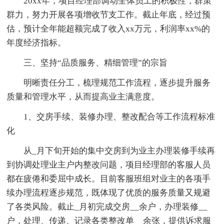
20xx年，项目经理部调动全体员工的积极性，群策
群力，努力开展各项增收节支工作。截止年底，经过预
估，预计全年能超额完成了收入xx万元，利润率xx%的
年度经济指标。
三、坚持“品质服务、精细管理”的宗旨
明晰责任分工，梳理规范工作流程，逐步提升服务
质量和管理水平，从而提高业主满意度。
1、交房手续、装修办理、整改配合等工作流程标准
化
从_月下旬开始的集中交房到为业主办理装修手续再
到协调处理业主户内整改问题，项目经理部的客服人员
都在疲倦和委屈中成长。目前客服班组对业主的各项手
续办理流程逐步规范，既体现了优质的服务质量又规避
了各类风险。截止_月初完成交房__余户，办理装修__
户，处理、传递、记录各类整改单__余张，提供诉求服