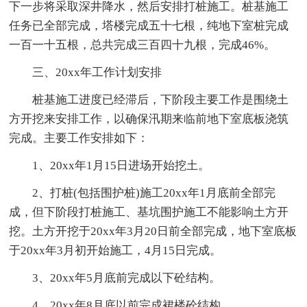
下一步将采取深井降水，然后安排打桩施工。桩基施工
任务已全部完成，塔楼完成五十七根，纯地下室桩完成
一百一十五根，总共完成三百四十九根，完成46%。
三、20xx年工作计划安排
桩基施工进度已经滞后，下阶段主要工作是围绕土
方开挖来安排工作，以确保汛期来临前地下室底板浇筑
完成。主要工作安排如下：
1、20xx年1月15日进场开始挖土。
2、打桩(包括围护桩)施工20xx年1月底前全部完
成，但下阶段打桩施工、基坑围护施工不能影响土方开
挖。土方开挖于20xx年3月20日前全部完成，地下室底板
于20xx年3月初开始施工，4月15日完成。
3、20xx年5月底前完成以下砼结构。
4、20xx年8月底以前完成裙楼砼结构。