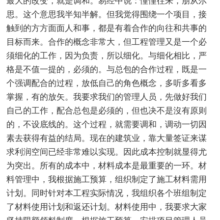
最大的改变，就是调和。易经中说：憧憧往来，朋从尔
思。这个意思我半知半解。但我觉得围绕一个项目，接
触到的方方面面人和事，都是有着合作的向往和共事的
目标而来。合作的概念非常大，但工程管理又是一个必
须细化的工作，因为负责，所以细化。与细化相比，严
格是不值一提的，必须的。与总包的合作过程，既是一
个强调配合的过程，放低自己的角色概念，多听多看多
掌握，有的放矢。我要求我们的管理人员，先做好我们
自己的工作，配合总包是必须的，但也决不是沒有原则
的，不设底线的。这个过程，就需要调和，调动一切因
素去获得有益的结局。现在的建筑业，靠大量签证来谋
求利润空间已经非常难以实现。因此成本控制就显得尤
为突出。所有的成本中，材料成本是最重要的一环。材
料管理中，我根据施工预算，组织制定了施工材料需用
计划。同时针对本工程实际情况，我组织各个班组制定
了材料使用计划和返还计划。材料使用中，我要求大家