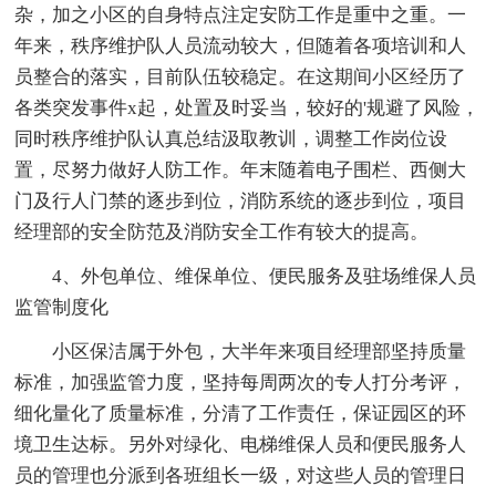
杂，加之小区的自身特点注定安防工作是重中之重。一
年来，秩序维护队人员流动较大，但随着各项培训和人
员整合的落实，目前队伍较稳定。在这期间小区经历了
各类突发事件x起，处置及时妥当，较好的'规避了风险，
同时秩序维护队认真总结汲取教训，调整工作岗位设
置，尽努力做好人防工作。年末随着电子围栏、西侧大
门及行人门禁的逐步到位，消防系统的逐步到位，项目
经理部的安全防范及消防安全工作有较大的提高。
4、外包单位、维保单位、便民服务及驻场维保人员
监管制度化
小区保洁属于外包，大半年来项目经理部坚持质量
标准，加强监管力度，坚持每周两次的专人打分考评，
细化量化了质量标准，分清了工作责任，保证园区的环
境卫生达标。另外对绿化、电梯维保人员和便民服务人
员的管理也分派到各班组长一级，对这些人员的管理日