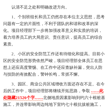
认清不足之处和明确改进方向。
1、个别班组长和员工仍然存在本位主义思想，思考
问题有一定的片面性，不利于团队的和谐和改革的深
化。项目经理部下一步将加强改革意义和实质的培训，
着力培养员工的大局意识、责任意识，提高员工的综合
素质。
2、小区的安全防范工作还有待细化和提高。目前小
区的安全防范形势依然严峻，项目经理部全体员工在思
想上还应高度警惕、在工作中还应查缺补漏，突出人防
与技防的有效配合，警钟长鸣，常抓不懈。
3、园区、商业公共区域增收方面还存在不足。在今
后的工作中，项目经理部将继续开拓思路，争取
……此
处隐藏21526个字……
北侧地质因素影响到约六十根桩基
施工，并连带影响周边纯地下室约七十根抗拔桩施工，