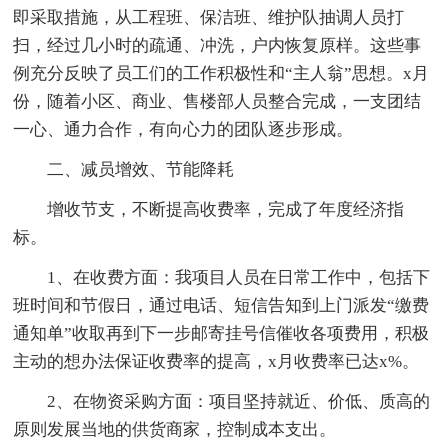
即采取措施，从工程班、保洁班、维护队抽调人员打
扫，经过几小时的疏通、冲洗，户内恢复原样。这些事
例充分反映了员工们的工作积极性和“主人翁”思想。x月
份，随着小区、商业、售楼部人员整合完成，一支团结
一心、通力合作，有向心力的团队逐步形成。
二、减员增效、节能降耗
增收节支，不断提高收费率，完成了年度经济指
标。
1、在收费方面：我项目人员在日常工作中，包括下
班时间和节假日，通过电话、短信告知到上门派发“缴费
通知单”收取再到下一步邮寄挂号信催收各项费用，积极
主动的想办法保证收费率的提高，x月收费率已达x%。
2、在物资采购方面：项目坚持就近、价低、质高的
原则发展当地的供货商家，控制成本支出。