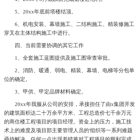
5、20xx年底前塔楼结顶。
6、机电安装、幕墙施工、二结构施工、精装修施工
穿叉在主体结构施工中进行。
四、当前需要协调的其它工作
1、全套施工蓝图提供及施工图审查审批。
2、消防、暖通、弱电、精装、幕墙、电梯等分包单
位的确定。
3、甲供、甲定品牌材料确定。
20xx年我服从公司的安排，承接担任了由x集团开发
的建筑面积达二十万余平方米、工程总造价七千余万元
的商住楼工程项目的项目经理。资金上的压力，施工技
术上的难度及项目部主要管理人员的'组织等一系列难题
亟待解决。任何一点出现差错将对工程项目的顺利完成