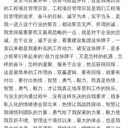
安全与质量并举，信誉与效益并存，这是我项目部
的工程项目管理宗旨。工程项目管理宗旨是我们工程项
目管理的追求、奋斗的目标。诚字为本，实字当头，是
我一进入这个行业的誓言，都说誓言无声。所谓的诚，
我觉得最重要而又最易忽略的一点，就是对于企业的忠
诚。忠于企业，诚于企业，看重建设集团这块牌子，一
直以来都是我最朴实的工作动力。诸安这块牌子，是多
少前辈们举起来的?鼎力这块牌子，又是怎样的机遇，怎
样的奋斗，怎样的凝聚。服务于企业，然后获得回报，
这是最简单的工作理由，双赢逻辑。要有回报，就要有
付出，要付出热情，智慧，勇气，毅力。而真是热情，
智慧，勇气，毅力，才让我真正地享受到工作的快乐。
与业主的沟通过程中，沒有这样先决的自我要求，很多
私人化的情绪便会冒出来，热情让我战胜躁动，智慧让
我领悟到团队的力量，勇气给了我探索的力量，毅力使
我百折不绕。管理这个项目以来，最大的体会，也是我