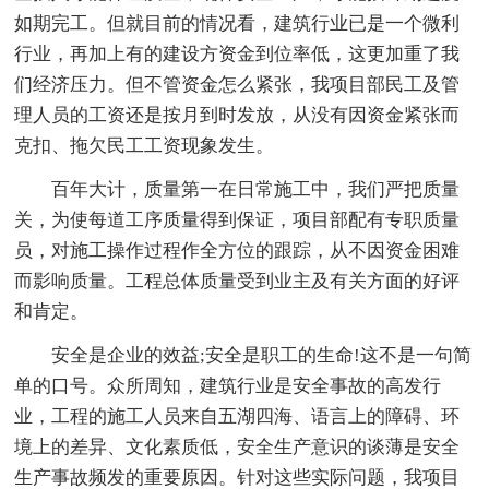
如期完工。但就目前的情况看，建筑行业已是一个微利
行业，再加上有的建设方资金到位率低，这更加重了我
们经济压力。但不管资金怎么紧张，我项目部民工及管
理人员的工资还是按月到时发放，从没有因资金紧张而
克扣、拖欠民工工资现象发生。
百年大计，质量第一在日常施工中，我们严把质量
关，为使每道工序质量得到保证，项目部配有专职质量
员，对施工操作过程作全方位的跟踪，从不因资金困难
而影响质量。工程总体质量受到业主及有关方面的好评
和肯定。
安全是企业的效益;安全是职工的生命!这不是一句简
单的口号。众所周知，建筑行业是安全事故的高发行
业，工程的施工人员来自五湖四海、语言上的障碍、环
境上的差异、文化素质低，安全生产意识的谈薄是安全
生产事故频发的重要原因。针对这些实际问题，我项目