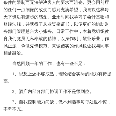
条件的限制而无法解决客人的要求而沮丧。更会因前厅
的任何一点细微的改变而感到充满希望，我喜欢这样每
天下班后有进步的感觉。业余时间我学习了会计基础和
财经法规，并获得了从业资格证书，以便更好的协助财
务部门管理总台大小账务。日常工作中，本着党组织教
育我们党员无私奉献的精神，以身作则，敬业乐业，作
风正派，争做先锋模范。真诚踏实的作风也让我与同事
相处融洽。
当然回顾一年的工作，也有一些不足：
1、思想上还不够成熟，理论结合实际的能力有待提
高。
2、酒店内部各部门协调工作不是很到位。
3、自我控制能力尚缺，做不到遇事每每处世不惊，
不卑不亢。