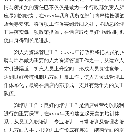
情与所担负的责任已不仅仅是做为一个行政部负责人所
应尽到的职责，在xxxx年我和我所在部门将严格按照酒
店领导要求、将每项工作落实到最细之处，协助总经理
开展落实每一项政策措施，在酒店取得良好业绩同时也
使自身得到长足进步。
⑵人力资源管理工作：xxxx年行政部将把人员的招
聘与培养做为重要的人力资源管理工作之一，从建立人
才引进渠道、扩充人员上升空间、形成人员良性竞争，
达到良好考核机制几方面开展工作，使人力资源管理工
作体系化，最终在酒店内部形成一支具有竞争力的员工
队伍。
⑶培训工作：良好的培训工作是酒店经营得以顺利
进行的重要保障，在xxxx年我将建立起完善的培训体
系，从员工入职培训、专业培训、日常培训及管理者培
训几方面入手，把培训工作形成有层次、结构全面的培