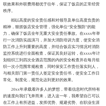
联效果和外联费用都优于往年，保证了饭店的正常经营
秩序。
⑹以高度的安全责任感和对领导及单位高度负责的
精神，狠抓饭店安全管理，强化单位“安全预防”的能
力，确保了饭店全年无重大安全责任事故。在xxxx年举
行一次消防实战演习，并加大消防培训力度，使安全消
防工作上升到重要的高度，并结合饭店实习情况对消防
监控系统进行全面检查，保证其良好运转，在xxxx年计
划组织三到四次全酒店范围的内的安全检查并在每月组
织一次小范围常规检查，同时保安工作责任落实到人，
与相关部门第一责任人签定安全责任书，使安全工作日
常化、制度化，规范化达到更好的效果。
20xx年承载着许多人的梦想，带着信息时代所特有
的速度向我们飞奔而来，进入这一年，我希望自己可以
在工作上有所进益，发挥优势、规避劣势、在职业生涯