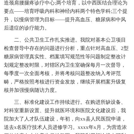
造颈肩腰腿疼诊疗中心;两个培育，以中西医结合理论为
要点——培育呼吸内科和神经内科两个特色学科;三个提
升，以慢病管理为目标——提升高血压、糖尿病和中风
后遗症的诊疗能力。
二、公共卫生工作扎实推进。我院对基本公卫项目
检查督导中存在的问题进行分析，重点针对高血压、2型
糖尿病管理真实性、档案填写规范性等问题制定整改计
划规定整改时限，对辖区内卫生室确保每月一次督导，
每季度一次全面考核，并将考核问题整改纳入考评范
畴，严格按照考核进行资金发放，继续开展档案升级复
核并加强慢病随访力度。
三、标准化建设工作持续进行。在购进所缺设备、
对科室重新设置、提升就医环境和医院文化建设后，我
院加大了人才队伍建设，年初，向xx县人民医院申请，
送去x名医疗技术人员进修学习。xxxx年x月，为营造浓