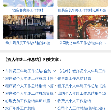
酒店客房部工作总结
服装店长年终工作总结汇编15篇
幼儿园月度工作总结精选15篇
公司财务年终工作总结(集合15
篇)
【酒店年终工作总结】相关文章：
车间员工年终工作总结(合集15
【推荐】程序员个人年终工作
篇)
程序员个人年终工作总结【热
总结
销售部工作总结15篇
门】
程序员个人工作总结集锦15篇
程序员个人年终工作总结【推
程序员个人年终工作总结集锦
荐】
出纳个人年终工作总结集合15
15篇
心理委员工作总结集锦15篇
篇
收费员个人工作总结
水厂年终工作总结
公司个人工作总结(集锦15篇)