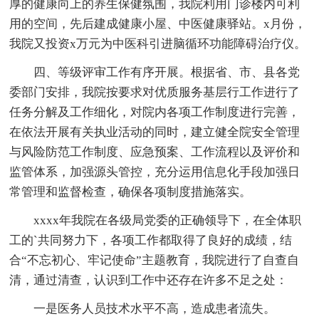
厚的健康向上的养生保健氛围，我院利用门诊楼内可利
用的空间，先后建成健康小屋、中医健康驿站。x月份，
我院又投资x万元为中医科引进脑循环功能障碍治疗仪。
四、等级评审工作有序开展。根据省、市、县各党
委部门安排，我院按要求对优质服务基层行工作进行了
任务分解及工作细化，对院内各项工作制度进行完善，
在依法开展有关执业活动的同时，建立健全院安全管理
与风险防范工作制度、应急预案、工作流程以及评价和
监管体系，加强源头管控，充分运用信息化手段加强日
常管理和监督检查，确保各项制度措施落实。
xxxx年我院在各级局党委的正确领导下，在全体职
工的`共同努力下，各项工作都取得了良好的成绩，结
合“不忘初心、牢记使命”主题教育，我院进行了自查自
清，通过清查，认识到工作中还存在许多不足之处：
一是医务人员技术水平不高，造成患者流失。