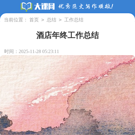
>
>
当前位置：
首页
总结
工作总结
酒店年终工作总结
时间：2025-11-28 05:23:11