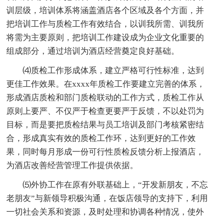
训层级，培训体系将涵盖酒店各个区域及各个方面，并
把培训工作与质检工作有效结合，以训我所需、训我所
将需为主要原则，把培训工作建设成为企业文化重要的
组成部分，通过培训为酒店经营奠定良好基础。
⑷质检工作形成体系，建立严格可行性标准，达到
更佳工作效果。在xxxx年质检工作要建立完善的体系，
形成酒店质检和部门质检联动的工作方式，质检工作从
原则上要严、不仅严于检查更要严于反馈，不以处罚为
目标，而是要把质检结果与员工培训及部门考核紧密结
合，形成真实有效的质检工作环，达到更好的工作效
果，同时每月形成一份可行性质检反馈分析上报酒店，
为酒店改善经营管理工作提供依据。
⑸外协工作在原有外联基础上，“开发新朋友，不忘
老朋友”与新领导积极沟通，在饭店领导的支持下，利用
一切社会关系和资源，及时处理和协调各种情况，使外