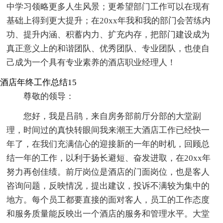
中学习领略更多人生风景；更希望部门工作可以在现有
基础上得到更大提升；在20xx年我和我的部门会苦练内
功、提升内涵、积蓄内力、扩充内存，把部门建设成为
真正意义上的和谐团队、优秀团队、专业团队，也使自
己成为一个具有专业素养的酒店职业经理人！
酒店年终工作总结15
尊敬的领导：
您好，我是吕鹃，来自房务部前厅分部的大堂副
理，时间过的真快转眼间我来潮王大酒店工作已经快一
年了，在我们充满信心的迎接新的一年的时机，回顾总
结一年的工作，以利于扬长避短、奋发进取，在20xx年
努力再创佳绩。前厅岗位是酒店的门面岗位，也是客人
咨询问题，反映情况，提出建议，投诉不满较为集中的
地方。每个员工都要直接的面对客人，员工的工作态度
和服务质量能反映出一个酒店的服务和管理水平。大堂