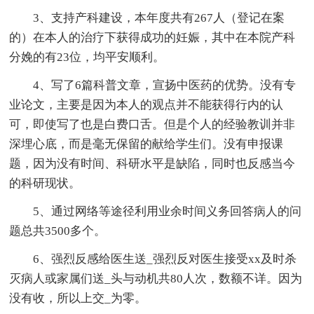
3、支持产科建设，本年度共有267人（登记在案
的）在本人的治疗下获得成功的妊娠，其中在本院产科
分娩的有23位，均平安顺利。
4、写了6篇科普文章，宣扬中医药的优势。没有专
业论文，主要是因为本人的观点并不能获得行内的认
可，即使写了也是白费口舌。但是个人的经验教训并非
深埋心底，而是毫无保留的献给学生们。没有申报课
题，因为没有时间、科研水平是缺陷，同时也反感当今
的科研现状。
5、通过网络等途径利用业余时间义务回答病人的问
题总共3500多个。
6、强烈反感给医生送_强烈反对医生接受xx及时杀
灭病人或家属们送_头与动机共80人次，数额不详。因为
没有收，所以上交_为零。