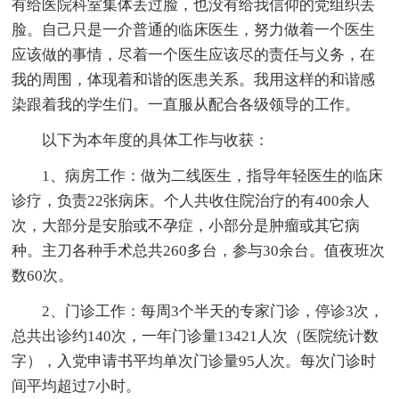
有给医院科室集体丢过脸，也没有给我信仰的党组织丢
脸。自己只是一介普通的临床医生，努力做着一个医生
应该做的事情，尽着一个医生应该尽的责任与义务，在
我的周围，体现着和谐的医患关系。我用这样的和谐感
染跟着我的学生们。一直服从配合各级领导的工作。
以下为本年度的具体工作与收获：
1、病房工作：做为二线医生，指导年轻医生的临床
诊疗，负责22张病床。个人共收住院治疗的有400余人
次，大部分是安胎或不孕症，小部分是肿瘤或其它病
种。主刀各种手术总共260多台，参与30余台。值夜班次
数60次。
2、门诊工作：每周3个半天的专家门诊，停诊3次，
总共出诊约140次，一年门诊量13421人次（医院统计数
字），入党申请书平均单次门诊量95人次。每次门诊时
间平均超过7小时。