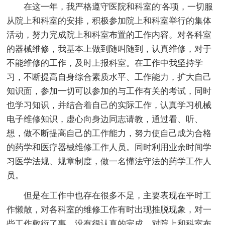
在这一年，我严格遵守医院和科室的'各项，一切服
从院上和科室的安排，积极参加院上和科室举行的集体
活动，努力完成院上和科室布置的工作内容。对各科室
的器械维修，我基本上做到随叫随到，认真维修，对于
不能维修的工作，及时上报科室。在工作中我坚持学
习，不断提高自身综合素质水平、工作能力，扩大自己
知识面，参加一切可以参加的与工作有关的考试，同时
也学习知识，并结合着自己的实际工作，认真学习机械
电子维修知识，虚心向身边同志请教，通过看、听、
想，做不断提高自己的工作能力，努力使自己成为合格
的药学和医疗器械维修工作人员。同时利用业余时间学
习医学法规、规章制度，做一名懂法守法的药学工作人
员。
但是在工作中也存在很多不足，主要表现在平时工
作懒散，对各科室的维修工作有时出现推脱现象，对一
些工作敷衍了事，没有很认真的完成。对院上和科室布