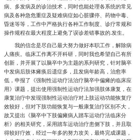
病、多发病及的诊治技术，同时也能处理各系统的常见
病及各种急危重症及疑难病症如心脏骤停、药物中毒、
昏迷等等，工作中严格执行各种工作制度、诊疗常规和
操作规程在最大程度上避免了误诊差错事故的.发生。
我的信念是尽自己最大努力做好本职工作，解除病
人痛疾。临床工作离不开科研，同时我也希望自己有所
创新，并开展了以脑卒中为主题的系列研究，针对脑卒
中发病后肢体瘫痪后遗症多，且发病年龄高，治愈率
低，申报了《强制性运动疗法治疗脑卒中偏瘫的临床应
用》课题，提出使用强制性运动疗法加强肢体康复，在
康复治疗中发现强制性运动治疗对上肢运动功能恢复疗
效较好，但对下肢功能恢复与一般康复治疗区别不大，
故又提出《脑卒中下肢偏瘫病人踏车运动疗法临床分
析》的相关研究，采用踏车运动治疗患侧下肢，并且取
得较好疗效，经过一年多的努力攻关，最终完成课题，