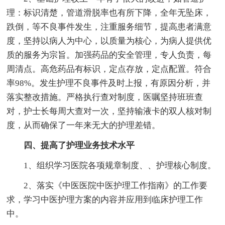
理：标识清楚，管道滑脱率也有所下降，全年无坠床，
跌倒，等不良事件发生，注重服务细节，提高患者满意
度，坚持以病人为中心，以质量为核心，为病人提供优
质的服务为宗旨。加强药品的安全管理，专人负责，每
周清点。高危药品有标识，定点存放，定点配置。符合
率98%。发生护理不良事件及时上报，有原因分析，并
落实整改措施。严格执行查对制度，医嘱坚持班班查
对，护士长每周大查对一次，坚持输液卡的双人核对制
度，从而确保了一年来无大的护理差错。
四、提高了护理业务技术水平
1、组织学习医院各项规章制度、、护理核心制度。
2、落实《中医医院中医护理工作指南》的工作要
求，学习中医护理方案的内容并应用到临床护理工作
中。