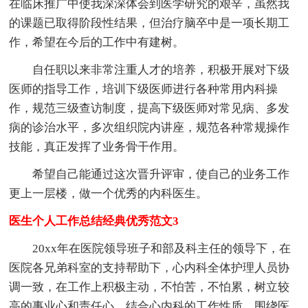
在临床推广中使我深深体会到医学研究的艰辛，虽然我
的课题已取得阶段性结果，但治疗脑卒中是一项长期工
作，希望在今后的工作中有建树。
自任职以来非常注重人才的培养，积极开展对下级
医师的指导工作，培训下级医师进行各种常用内科操
作，规范三级查访制度，提高下级医师对常见病、多发
病的诊治水平，多次组织院内讲座，规范各种常规操作
技能，真正发挥了业务骨干作用。
希望自己能通过这次晋升评审，使自己的业务工作
更上一层楼，做一个优秀的内科医生。
医生个人工作总结经典优秀范文3
20xx年在医院领导班子和部及科主任的领导下，在
医院各兄弟科室的支持帮助下，心内科全体护理人员协
调一致，在工作上积极主动，不怕苦，不怕累，树立较
高的事业心和责任心，结合心内科的工作性质，围绕医