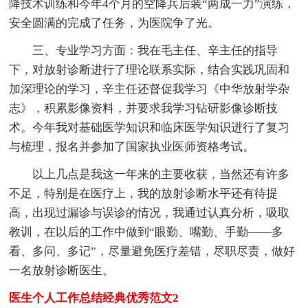
降技术训练和今年4个月的空降兵后装“两成一力”演练，
安全圆满的完成了任务，为医院争了光。
三、专业学习方面：我在毛主任、辛主任的指导
下，对放射诊断进行了理论联系实际，结合实践巩固和
加深理论的学习，辛主任还督促我学习《中华放射学杂
志》，积累影像资料，并要求我学习钻研影像诊断技
术。今年我对基础医学知识和临床医学知识进行了复习
与梳理，报名并参加了国家执业医师资格考试。
以上几点是我这一年来的主要收获，当然还有许多
不足，特别是在医疗上，我的放射诊断水平还有待提
高，出现过漏诊与误诊的情况，我通过认真分析，吸取
教训，在以后的工作中做到“眼勤、嘴勤、手勤——多
看、多问、多记”，尽量避免医疗差错，尽职尽责，做好
一名放射诊断医生。
医生个人工作总结经典优秀范文2