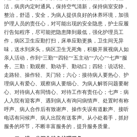
洁，病房内定时通风，保持空气清新，保持病室安静，
整治，舒适，安全，为病人提供良好的休养环境，加强
护理人员的责任心，对可能出现的安全隐患，护士应履
行告知程序，尽可能把隐患降到最低，强化护理员工
作，病区卫生应勤打扫，床单应勤更换，卫生间无异
味，送水到床头，病区卫生无死角，积极开展视病人如
亲人活动，作到“三勤”“四轻”“五主动”“六心”“七声”服
务。三勤：勤观察、勤动手、勤动口；四轻：说话轻、
走路轻、操作轻、关门轻；六心：接待病人要热心、护
理病人有爱心、观察病人要细心、为病人解答问题要耐
心、对待病人有同情心、对待工作有责任心；七声：病
人入院有迎客声、遇到病人有询问病情声、处置时有称
呼声、病人合作后有致谢声、操作失误有道歉声、接听
电话有问候声、病人出院有送客声。从小处着手，抓好
服务的环节，不断丰富服务的，提升服务质量。