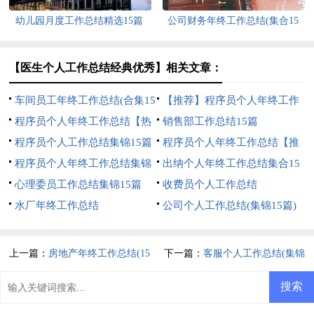
幼儿园月度工作总结精选15篇
公司财务年终工作总结(集合15
篇)
【医生个人工作总结经典优秀】相关文章：
车间员工年终工作总结(合集15
【推荐】程序员个人年终工作
篇)
程序员个人年终工作总结【热
总结
销售部工作总结15篇
门】
程序员个人工作总结集锦15篇
程序员个人年终工作总结【推
程序员个人年终工作总结集锦
荐】
出纳个人年终工作总结集合15
15篇
心理委员工作总结集锦15篇
篇
收费员个人工作总结
水厂年终工作总结
公司个人工作总结(集锦15篇)
上一篇：
房地产年终工作总结(15
下一篇：
客服个人工作总结(集锦
篇)
15篇)