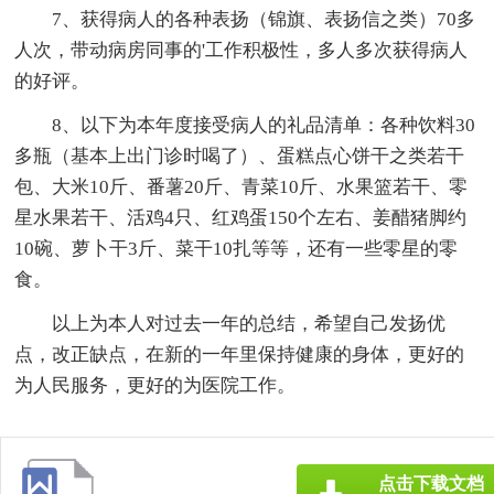
7、获得病人的各种表扬（锦旗、表扬信之类）70多
人次，带动病房同事的'工作积极性，多人多次获得病人
的好评。
8、以下为本年度接受病人的礼品清单：各种饮料30
多瓶（基本上出门诊时喝了）、蛋糕点心饼干之类若干
包、大米10斤、番薯20斤、青菜10斤、水果篮若干、零
星水果若干、活鸡4只、红鸡蛋150个左右、姜醋猪脚约
10碗、萝卜干3斤、菜干10扎等等，还有一些零星的零
食。
以上为本人对过去一年的总结，希望自己发扬优
点，改正缺点，在新的一年里保持健康的身体，更好的
为人民服务，更好的为医院工作。
点击下载文档