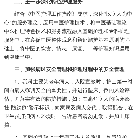
二、进一步深化特色护理服务
结合《中医护理工作指南》要求，深化“以病人为中
心”的服务理念，应用中医护理技术，将中医基础理论、
中医护理特色技术和服务流程融入基础护理和专科护理
服务中，在遵循中医整体观念和辩证施护基本原则的'基
础上，将中医的饮食、情志、康复、、等护理知识运用
到健康当中。
三、加强病区安全管理和护理过程中的安全管理
1、我科主要为老年病人，入院宣教时，护士第一时
间向病人强调安全的重要性，并进行坠床、倒的风险评
估，并落实有效的防护措施，如：在高危病人的病床都
挂‘防跌倒’警示标识，向家属及病人交代，取得配合，在
卫生员打扫病区环境时，告诉患者请勿走动，并加上床
挡。
2、基础护理较上一年有了很大的改进，如管道护