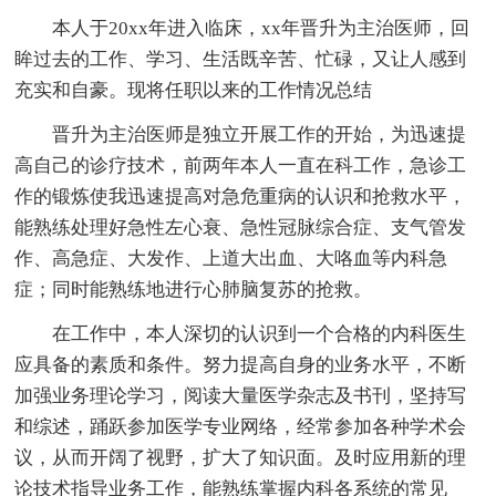
本人于20xx年进入临床，xx年晋升为主治医师，回
眸过去的工作、学习、生活既辛苦、忙碌，又让人感到
充实和自豪。现将任职以来的工作情况总结
晋升为主治医师是独立开展工作的开始，为迅速提
高自己的诊疗技术，前两年本人一直在科工作，急诊工
作的锻炼使我迅速提高对急危重病的认识和抢救水平，
能熟练处理好急性左心衰、急性冠脉综合症、支气管发
作、高急症、大发作、上道大出血、大咯血等内科急
症；同时能熟练地进行心肺脑复苏的抢救。
在工作中，本人深切的认识到一个合格的内科医生
应具备的素质和条件。努力提高自身的业务水平，不断
加强业务理论学习，阅读大量医学杂志及书刊，坚持写
和综述，踊跃参加医学专业网络，经常参加各种学术会
议，从而开阔了视野，扩大了知识面。及时应用新的理
论技术指导业务工作，能熟练掌握内科各系统的常见