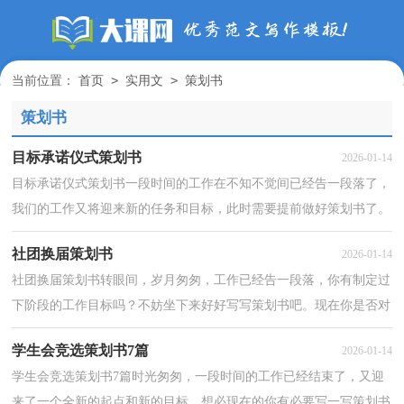
>
>
当前位置：
首页
实用文
策划书
策划书
目标承诺仪式策划书
2026-01-14
目标承诺仪式策划书一段时间的工作在不知不觉间已经告一段落了，
我们的工作又将迎来新的任务和目标，此时需要提前做好策划书了。
相信许多人会觉得策划书很难写吧，下面是小编整理...
社团换届策划书
2026-01-14
社团换届策划书转眼间，岁月匆匆，工作已经告一段落，你有制定过
下阶段的工作目标吗？不妨坐下来好好写写策划书吧。现在你是否对
策划书一筹莫展呢？以下是小编为大家收集的社团换届策...
学生会竞选策划书7篇
2026-01-14
学生会竞选策划书7篇时光匆匆，一段时间的工作已经结束了，又迎
来了一个全新的起点和新的目标，想必现在的你有必要写一写策划书