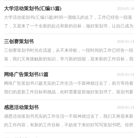
来参考策划书是怎么写的吧，下面是小编帮大家整理的...
大学活动策划书(汇编15篇)
2026-01-14
大学活动策划书(汇编15篇)时间一溜烟儿的走了，工作已经告一段落
了，又迎来了一个全新的起点和新的目标，做好策划书，让自己成为
更有竞争力的人吧。相信大家又在为写策划书犯愁了吧...
三创赛策划书
2026-01-14
三创赛策划书时光在流逝，从不来停歇，一段时间的工作已经告一段
落，我们又将接触新的知识，学习新的技能，迎来新的工作目标，我
们要好好制定今后的工作方法，写一份策划书了。快来参考策...
网络广告策划书15篇
2026-01-14
网络广告策划书15篇充实的工作生活一不留神就过去了，前方等待着
我们的是新工作目标和挑战，此时需要提前做好策划书了。策划书要
写哪些内容呢？下面是小编帮大家整理的网络广告策...
感恩活动策划书
2026-01-14
感恩活动策划书充实的工作生活一不留神就过去了，我们又将迎来新
的工作内容，有新的工作目标，不妨坐下来好好写写策划书吧。你所
见过的策划书应该是什么样的？下面是小编帮大家整理...