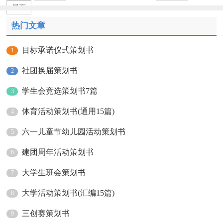
尾页
热门文章
目标承诺仪式策划书
1
社团换届策划书
2
学生会竞选策划书7篇
3
体育活动策划书(通用15篇)
4
六一儿童节幼儿园活动策划书
5
建团周年活动策划书
6
大学生班会策划书
7
大学活动策划书(汇编15篇)
8
三创赛策划书
9