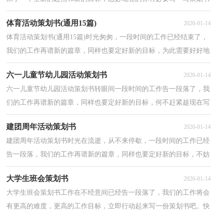
了。策划书怎么写才合适呢？下面是小编帮大家整理的...
体育活动策划书(通用15篇)
2026-01-14
体育活动策划书(通用15篇)时光匆匆，一段时间的工作已经结束了，
我们的工作再谱新的篇章，同样也要定好新的目标，为此需要好好地
进行策划，写一份策划书了。你知道写策划书需要注意哪...
六一儿童节幼儿园活动策划书
2026-01-14
六一儿童节幼儿园活动策划书转眼间一段时间的工作告一段落了，我
们的工作再谱新的篇章，同样也要定好新的目标，何不赶紧趁现在写
写策划书。好的策划书是什么样的呢？以下是小编收集...
建团周年活动策划书
2026-01-14
建团周年活动策划书时光在流逝，从不来停歇，一段时间的工作已经
告一段落，我们的工作再谱新的篇章，同样也要定好新的目标，不妨
坐下来好好写写策划书吧。那么如何把策划书做到重点突...
大学生班会策划书
2026-01-14
大学生班会策划书工作在不经意间已经告一段落了，我们的工作将会
有更高的难度，更高的工作目标，立即行动起来写一份策划书吧。快