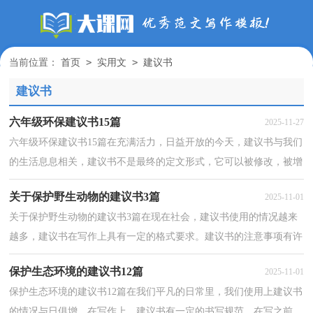
>
>
当前位置：
首页
实用文
建议书
建议书
六年级环保建议书15篇
2025-11-27
六年级环保建议书15篇在充满活力，日益开放的今天，建议书与我们
的生活息息相关，建议书不是最终的定文形式，它可以被修改，被增
删，甚至弃之不用，它具有较强的可塑性。相信写建议书是一...
关于保护野生动物的建议书3篇
2025-11-01
关于保护野生动物的建议书3篇在现在社会，建议书使用的情况越来
越多，建议书在写作上具有一定的格式要求。建议书的注意事项有许
多，你确定会写吗？以下是小编帮大家整理的关于保护...
保护生态环境的建议书12篇
2025-11-01
保护生态环境的建议书12篇在我们平凡的日常里，我们使用上建议书
的情况与日俱增，在写作上，建议书有一定的书写规范。在写之前，