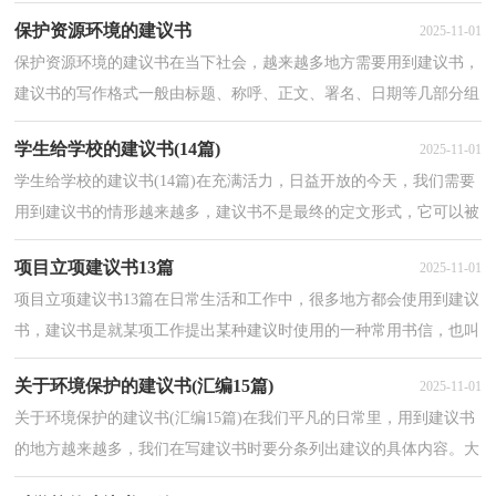
领导，就某项工作提出某种建议时使用的一种常用书...
保护资源环境的建议书
2025-11-01
保护资源环境的建议书在当下社会，越来越多地方需要用到建议书，
建议书的写作格式一般由标题、称呼、正文、署名、日期等几部分组
成。那么问题来了，到底应如何写一份恰当的建议书...
学生给学校的建议书(14篇)
2025-11-01
学生给学校的建议书(14篇)在充满活力，日益开放的今天，我们需要
用到建议书的情形越来越多，建议书不是最终的定文形式，它可以被
修改，被增删，甚至弃之不用，它具有较强的可塑性。那么，怎...
项目立项建议书13篇
2025-11-01
项目立项建议书13篇在日常生活和工作中，很多地方都会使用到建议
书，建议书是就某项工作提出某种建议时使用的一种常用书信，也叫
意见书。那么问题来了，到底应如何写一份恰当的建议...
关于环境保护的建议书(汇编15篇)
2025-11-01
关于环境保护的建议书(汇编15篇)在我们平凡的日常里，用到建议书
的地方越来越多，我们在写建议书时要分条列出建议的具体内容。大
家知道建议书的格式吗？下面是小编帮大家整理的关...