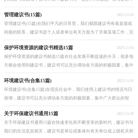
可以先参考范文，下面是小编整理的保护生态环境的建议...
管理建议书(15篇)
2025-11-01
管理建议书(15篇)在我们平凡的日常里，我们都跟建议书有着直接或
间接的联系，建议书是个人或者单位有关方面为了开展某项工作，完
成某项任务或进行某种活动而倡议大家一起做什么事...
保护环境资源的建议书精选15篇
2025-11-01
保护环境资源的建议书精选15篇在社会发展不断提速的今天，很多地
方都会使用到建议书，建议书可以充分调动各方面的积极因素，集中
广大群众的智慧。你所见过的建议书是什么样的呢？以...
环境建议书(合集15篇)
2025-11-01
环境建议书(合集15篇)在现实社会中，我们使用上建议书的情况与日
俱增，建议书可以充分调动各方面的积极因素，集中广大群众的智
慧。大家知道建议书的格式吗？下面是小编帮大家整理的...
关于环保建议书通用15篇
2025-11-01
关于环保建议书通用15篇在快速变化和不断变革的新时代，建议书与
我们的生活息息相关，建议书是单位或集体向有关单位或上级机关和